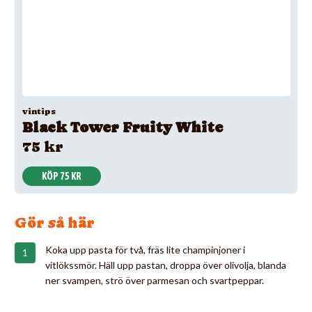
vintips
Black Tower Fruity White
75 kr
KÖP 75 KR
Gör så här
Koka upp pasta för två, fräs lite champinjoner i
vitlökssmör. Häll upp pastan, droppa över olivolja, blanda
ner svampen, strö över parmesan och svartpeppar.