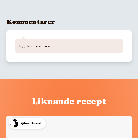
Kommentarer
Inga kommentarer
Liknande recept
@heartfriend