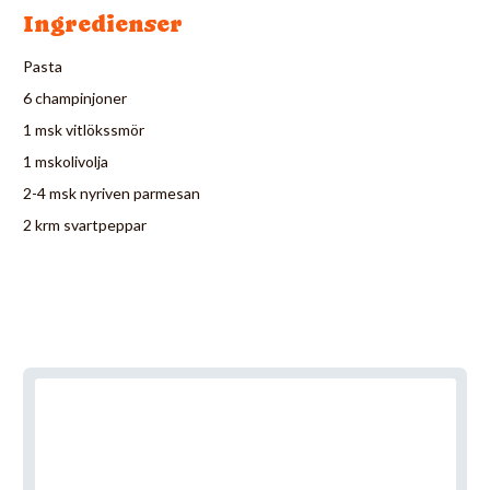
Ingredienser
Pasta
6 champinjoner
1 msk vitlökssmör
1 mskolivolja
2-4 msk nyriven parmesan
2 krm svartpeppar