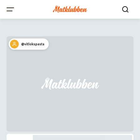
@vitlokspasta