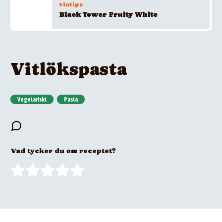
vintips
Black Tower Fruity White
Vitlökspasta
Vegetariskt
Pasta
Vad tycker du om receptet?