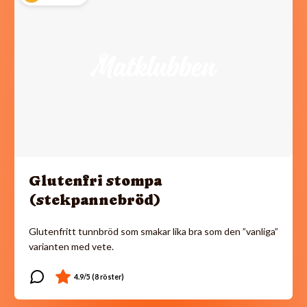
Glutenfri stompa
(stekpannebröd)
Glutenfritt tunnbröd som smakar lika bra som den ”vanliga”
varianten med vete.