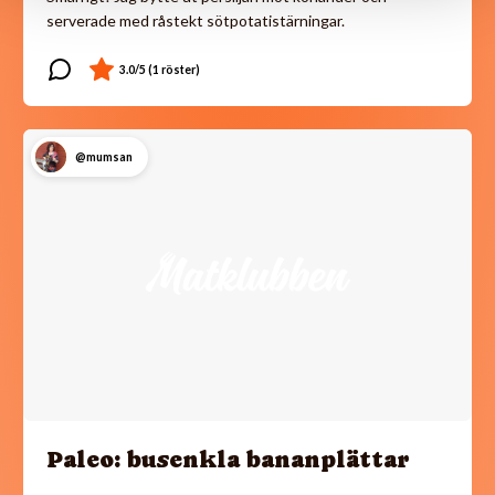
serverade med råstekt sötpotatistärningar.
@mumsan
Paleo: busenkla bananplättar