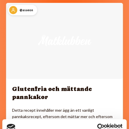
@asaeon
Glutenfria och mättande
pannkakor
Detta recept innehåller mer ägg än ett vanligt
pannkaksrecept, eftersom det mättar mer och eftersom
det behövs för att binda ihop det glutenfria mjölet.…