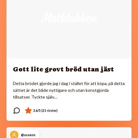
Gott lite grovt bröd utan jäst
Detta brödet gjorde jag i dag i stället för att köpa, på detta
sättet är det både nyttigare och utan konstgjorda
tillsatser. Tyckte själv…
@asaeon