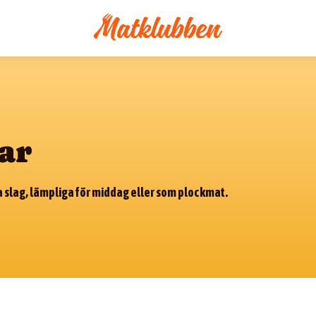
ar
ka slag, lämpliga för middag eller som plockmat.