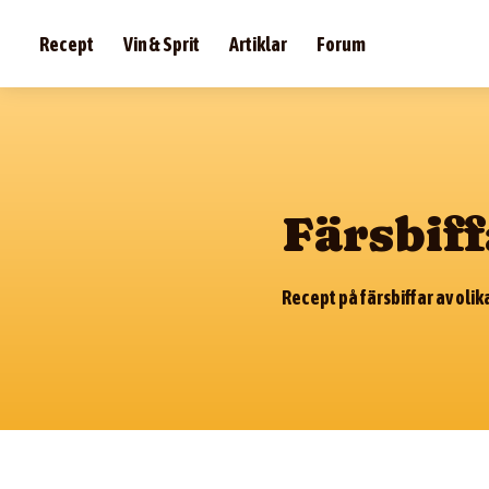
Recept
Vin & Sprit
Artiklar
Forum
Färsbiff
Recept på färsbiffar av oli