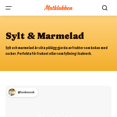
Sylt & Marmelad
Sylt och marmelad är söta pålägg gjorda av frukter som kokas med
socker. Perfekta för frukost eller som fyllning i bakverk.
@lookncook