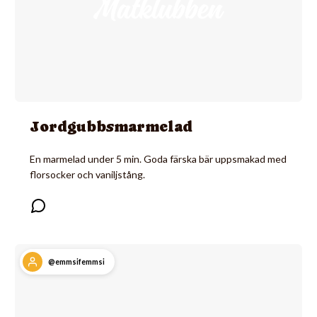
Jordgubbsmarmelad
En marmelad under 5 min. Goda färska bär uppsmakad med
florsocker och vaniljstång.
@emmsifemmsi