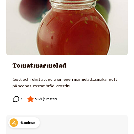
Tomatmarmelad
Gott och roligt att göra sin egen marmelad…smakar gott
på scones, rostat bröd, crostini…
@andreas