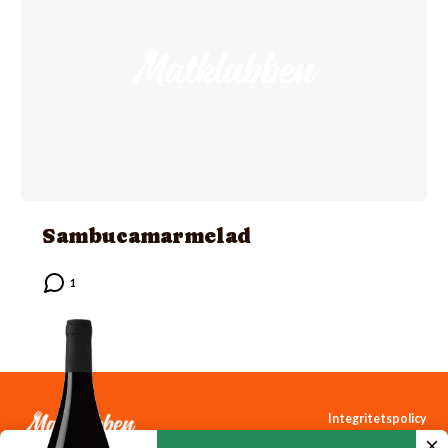
Sambucamarmelad
Integritetspolicy
Cookiepolicy