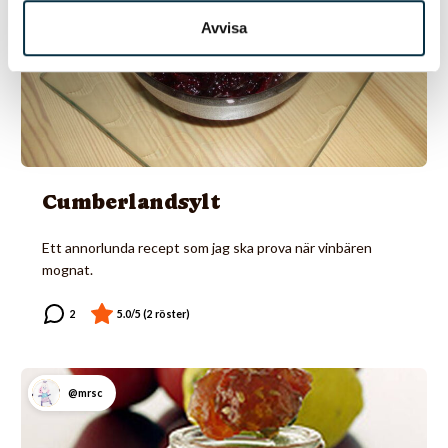
Avvisa
Cumberlandsylt
Ett annorlunda recept som jag ska prova när vinbären
mognat.
@mrsc