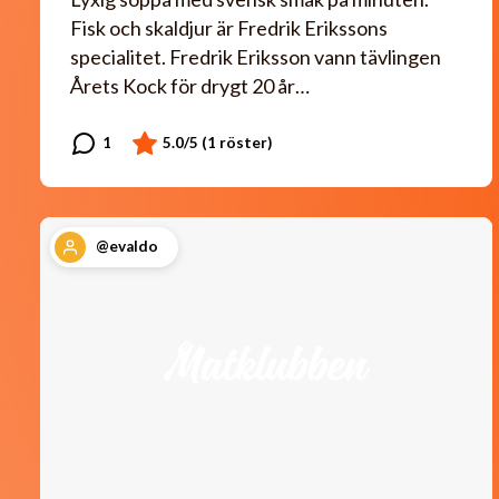
Fisk och skaldjur är Fredrik Erikssons
specialitet. Fredrik Eriksson vann tävlingen
Årets Kock för drygt 20 år…
@evaldo