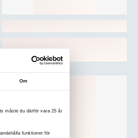
Om
s måste du därför vara 25 år
andahålla funktioner för