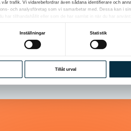
vår trafik. Vi vidarebefordrar även sådana identifierare och anna
nnons- och analysföretag som vi samarbetar med. Dessa kan i sin
har tillhandahållit eller som de har samlat in när du har använt 
Inställningar
Statistik
Tillåt urval