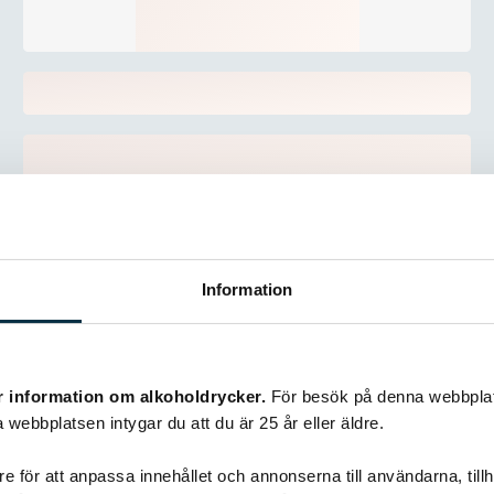
Information
r information om alkoholdrycker.
För besök på denna webbplat
 webbplatsen intygar du att du är 25 år eller äldre.
e för att anpassa innehållet och annonserna till användarna, tillh