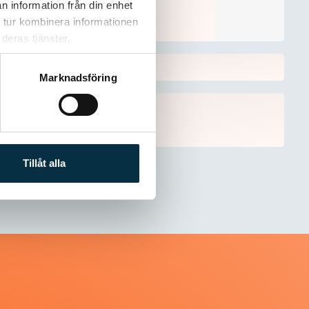
n information från din enhet
 tur kombinera informationen
deras tjänster.
Marknadsföring
Tillåt alla