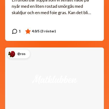
nyår med en liten rostad smörgås med
skaldjur och en med foie gras. Kan det bli…
@ros