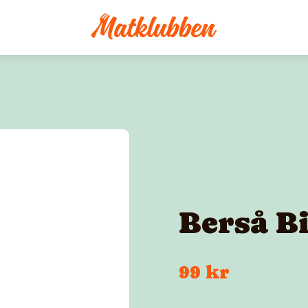
Berså B
99 kr