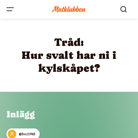
Tråd:
Hur svalt har ni i
kylskåpet?
Inlägg
@boz1965