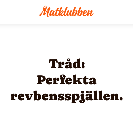
Tråd:
Perfekta
revbensspjällen.