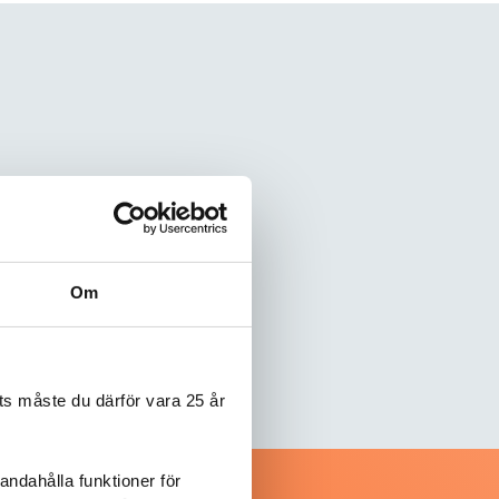
Om
s måste du därför vara 25 år
andahålla funktioner för