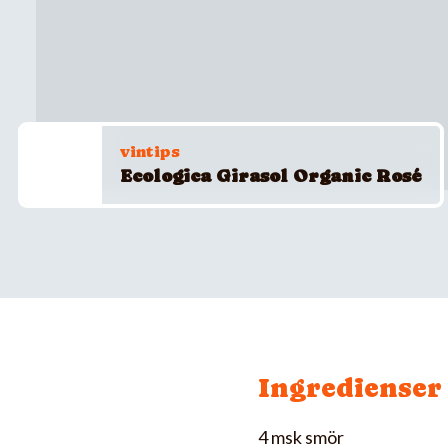
vintips
Ecologica Girasol Organic Rosé
Ingredienser
4 msk smör