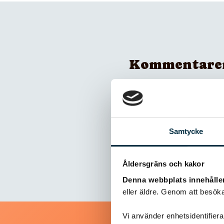
Kommentare
Inga kommentarer
Samtycke
Åldersgräns och kakor
Denna webbplats innehålle
eller äldre. Genom att besöka
Vi använder enhetsidentifierar