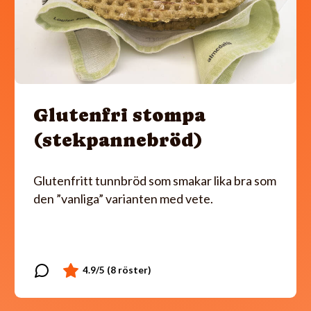
Glutenfri stompa
(stekpannebröd)
Glutenfritt tunnbröd som smakar lika bra som
den ”vanliga” varianten med vete.