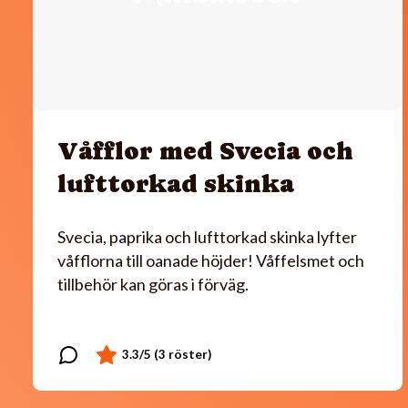
Våfflor med Svecia och
lufttorkad skinka
Svecia, paprika och lufttorkad skinka lyfter
våfflorna till oanade höjder! Våffelsmet och
tillbehör kan göras i förväg.