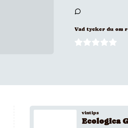
Vad tycker du om 
vintips
Ecologica G