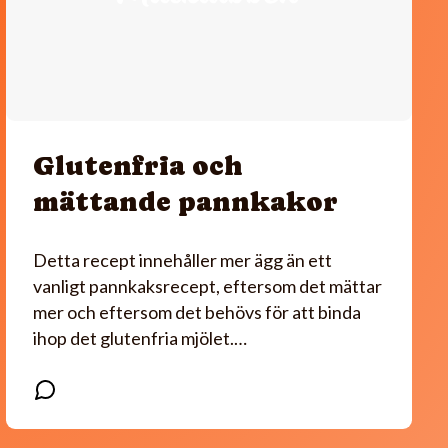
Glutenfria och
mättande pannkakor
Detta recept innehåller mer ägg än ett
vanligt pannkaksrecept, eftersom det mättar
mer och eftersom det behövs för att binda
ihop det glutenfria mjölet.…