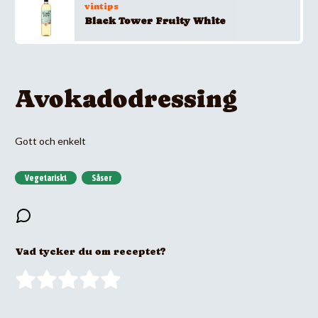
vintips
Black Tower Fruity White
Avokadodressing
Gott och enkelt
Vegetariskt
Såser
Vad tycker du om receptet?