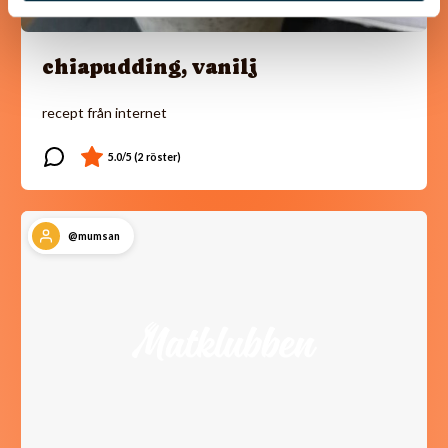
chiapudding, vanilj
recept från internet
@mumsan