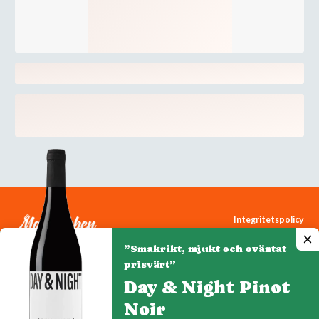
Integritetspolicy
Cookiepolicy
”Smakrikt, mjukt och oväntat
Cookie-inställningar
prisvärt”
Day & Night Pinot
Noir
Denna webbplats drivs av Vinklubben i Norden AB