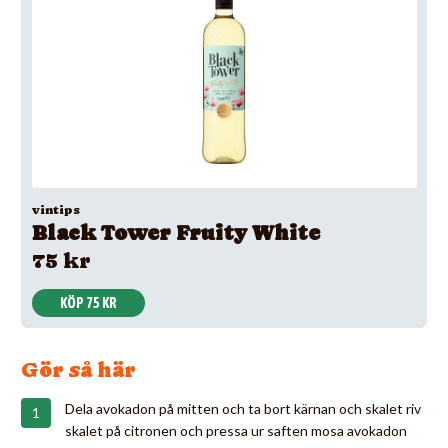
vintips
Black Tower Fruity White
75 kr
KÖP 75 KR
Gör så här
Dela avokadon på mitten och ta bort kärnan och skalet riv
skalet på citronen och pressa ur saften mosa avokadon