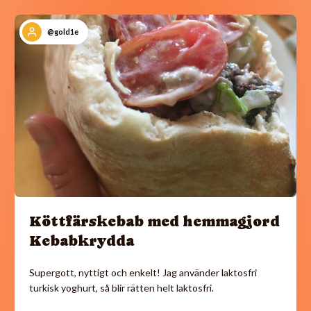
@gold1e
Köttfärskebab med hemmagjord
Kebabkrydda
Supergott, nyttigt och enkelt! Jag använder laktosfri
turkisk yoghurt, så blir rätten helt laktosfri.