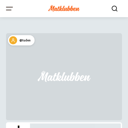
@tuden