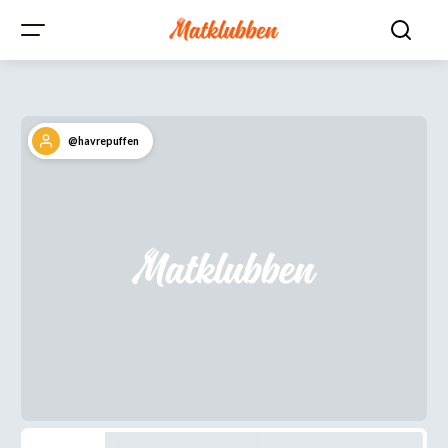
@havrepuffen