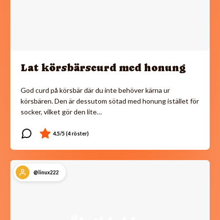
Lat körsbärscurd med honung
God curd på körsbär där du inte behöver kärna ur
körsbären. Den är dessutom sötad med honung istället för
socker, vilket gör den lite…
@linux222