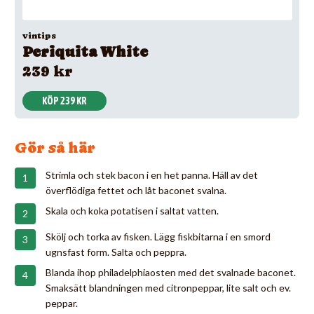
vintips
Periquita White
239 kr
KÖP 239 KR
Gör så här
Strimla och stek bacon i en het panna. Häll av det
överflödiga fettet och låt baconet svalna.
Skala och koka potatisen i saltat vatten.
Skölj och torka av fisken. Lägg fiskbitarna i en smord
ugnsfast form. Salta och peppra.
Blanda ihop philadelphiaosten med det svalnade baconet.
Smaksätt blandningen med citronpeppar, lite salt och ev.
peppar.