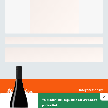
Integritetspolicy
Cookiepolicy
”Smakrikt, mjukt och oväntat
Cookie-inställningar
prisvärt”