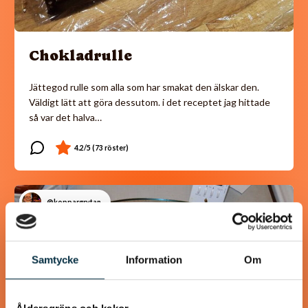
Chokladrulle
Jättegod rulle som alla som har smakat den älskar den.
Väldigt lätt att göra dessutom. i det receptet jag hittade
så var det halva…
@koppargrytan
Samtycke
Information
Om