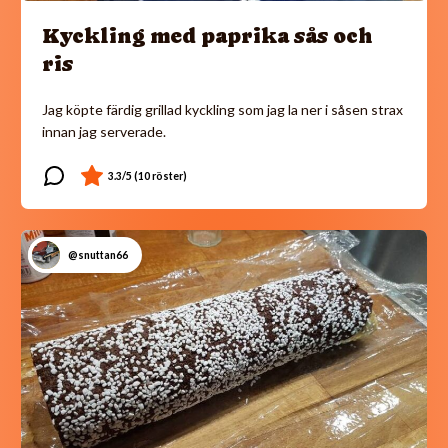
Kyckling med paprika sås och
ris
Jag köpte färdig grillad kyckling som jag la ner i såsen strax
innan jag serverade.
@snuttan66