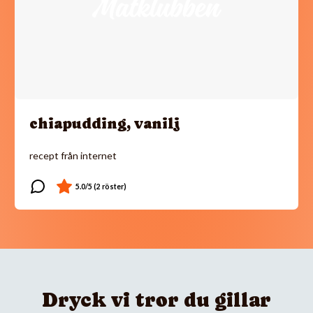
chiapudding, vanilj
recept från internet
Dryck vi tror du gillar