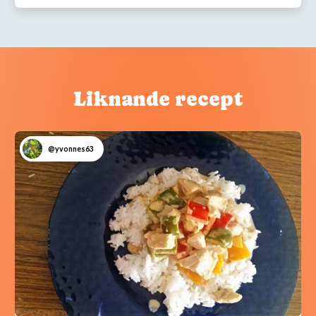
Liknande recept
@yvonnes63