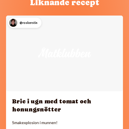
Liknande recept
@roskerstin
Brie i ugn med tomat och
honungsnötter
Smakexplosion i munnen!