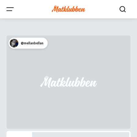
@mellanbellan