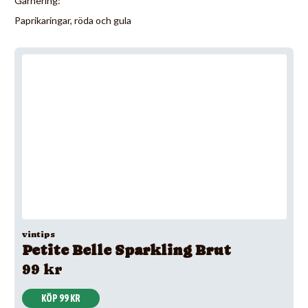
Garnering:
Paprikaringar, röda och gula
vintips
Petite Belle Sparkling Brut
99 kr
KÖP 99 KR