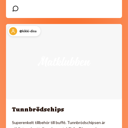
@kikki-dina
Tunnbrödschips
Superenkelt tillbehör till buffé. Tunnbrödschipsen är