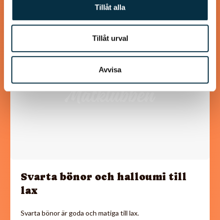
Tillåt alla
Tillåt urval
@zeta
Avvisa
Svarta bönor och halloumi till
lax
Svarta bönor är goda och matiga till lax.