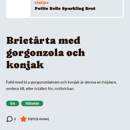
vintips
Petite Belle Sparkling Brut
Brietårta med
gorgonzola och
konjak
Fylld med bl a gorgonzolakräm och konjak är denna en höjdare,
endera till, eller istället för, ostbrickan.
Ost
Tillbehör