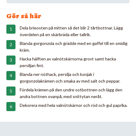
Gör så här
Dela brieosten på mitten så det blir 2 tårtbottnar. Lägg
överdelen på en skärbräda eller tallrik.
Blanda gorgonzola och grädde med en gaffel till en smidig
kräm.
Hacka hälften av valnötskärnorna grovt samt hacka
persiljan fint.
Blanda ner nöthack, persilja och konjak i
gorgonzolakrämen och smaka av med salt och peppar.
Fördela krämen på den undre ostbottnen och lägg den
andra bottnen ovanpå, med snittytan neråt.
Dekorera med hela valnötskärnor och röd och gul paprika.