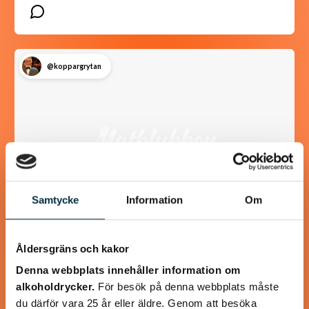
@koppargrytan
Samtycke
Information
Om
Åldersgräns och kakor
Texaspaj
Denna webbplats innehåller information om
Använd gärna Västerbottenost till pajen.
alkoholdrycker.
För besök på denna webbplats måste
du därför vara 25 år eller äldre. Genom att besöka