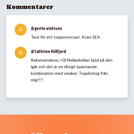
Kommentarer
@gertie elofsson
Tack för ett toppenrecept. Kram SEA
@Cathrine Hillfjord
Rekomenderas =0) Mellanbellan bjöd på den
igår och det är en riktigt spännande
kombination med smaker. Toppbetyg från
mig!!!!