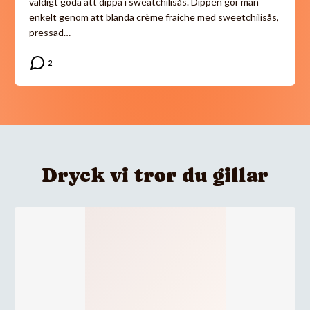
väldigt goda att dippa i sweatchilisås. Dippen gör man
enkelt genom att blanda crème fraiche med sweetchilisås,
pressad…
Dryck vi tror du gillar