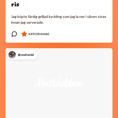
ris
Jag köpte färdig grillad kyckling som jag la ner i såsen strax
innan jag serverade.
@snuttan66