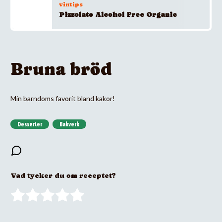
vintips
Pizzolato Alcohol Free Organic
Bruna bröd
Min barndoms favorit bland kakor!
Desserter
Bakverk
Vad tycker du om receptet?