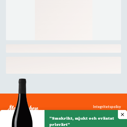
Integritetspolicy
Cookiepolicy
”Smakrikt, mjukt och oväntat
Cookie-inställningar
prisvärt”