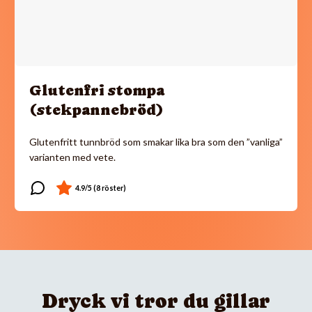
Glutenfri stompa
(stekpannebröd)
Glutenfritt tunnbröd som smakar lika bra som den ”vanliga”
varianten med vete.
Dryck vi tror du gillar