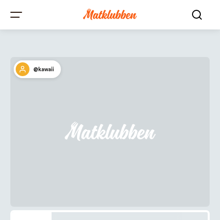
@kawaii