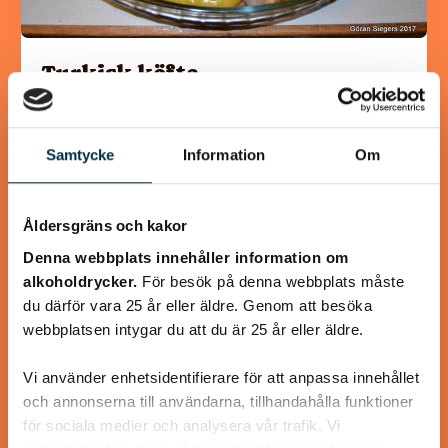
Turkisk köfte
En längtan till Turkisk mat
Samtycke
Information
Om
Åldersgräns och kakor
@heartfriend
Denna webbplats innehåller information om
alkoholdrycker.
För besök på denna webbplats måste
du därför vara 25 år eller äldre. Genom att besöka
webbplatsen intygar du att du är 25 år eller äldre.
Vi använder enhetsidentifierare för att anpassa innehållet
och annonserna till användarna, tillhandahålla funktioner
för sociala medier och analysera vår trafik. Vi