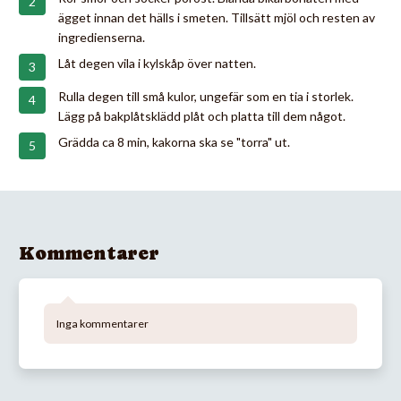
ägget innan det hälls i smeten. Tillsätt mjöl och resten av
ingredienserna.
Låt degen vila i kylskåp över natten.
Rulla degen till små kulor, ungefär som en tia i storlek.
Lägg på bakplåtsklädd plåt och platta till dem något.
Grädda ca 8 min, kakorna ska se "torra" ut.
Kommentarer
Inga kommentarer