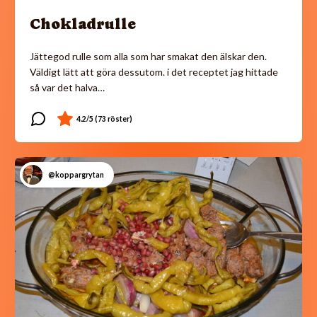
Chokladrulle
Jättegod rulle som alla som har smakat den älskar den.
Väldigt lätt att göra dessutom. i det receptet jag hittade
så var det halva…
@koppargrytan