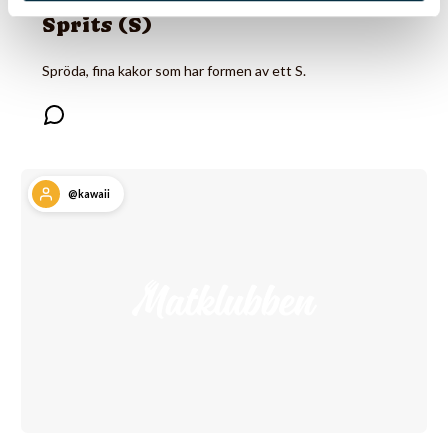
Sprits (S)
Spröda, fina kakor som har formen av ett S.
@kawaii