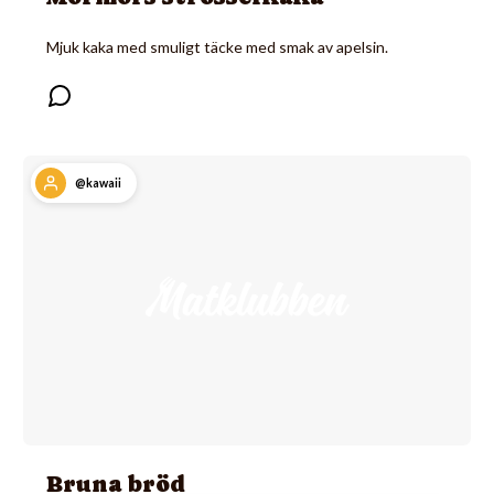
Mjuk kaka med smuligt täcke med smak av apelsin.
@kawaii
Bruna bröd