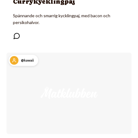
Currykycklingpaj
Spännande och smarrig kycklingpaj, med bacon och
persikohalvor.
@kawaii