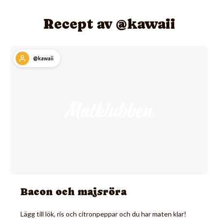
Recept av @kawaii
@kawaii
Bacon och majsröra
Lägg till lök, ris och citronpeppar och du har maten klar!