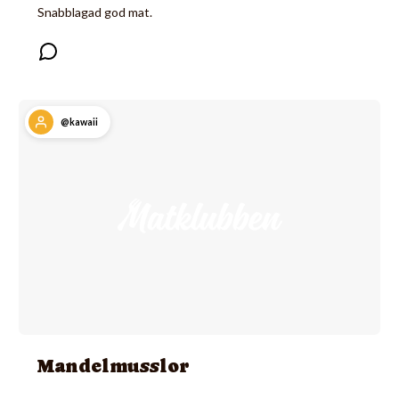
Snabblagad god mat.
@kawaii
Mandelmusslor