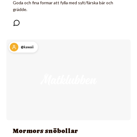
Goda och fina formar att fylla med sylt/färska bär och
grädde.
@kawaii
Mormors snöbollar