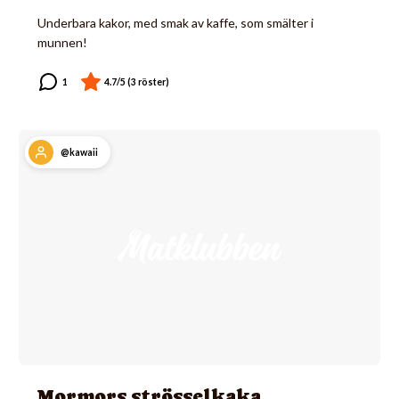
Underbara kakor, med smak av kaffe, som smälter i
munnen!
@kawaii
Mormors strösselkaka