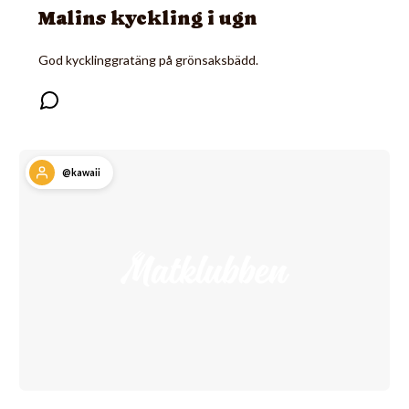
Malins kyckling i ugn
God kycklinggratäng på grönsaksbädd.
@kawaii