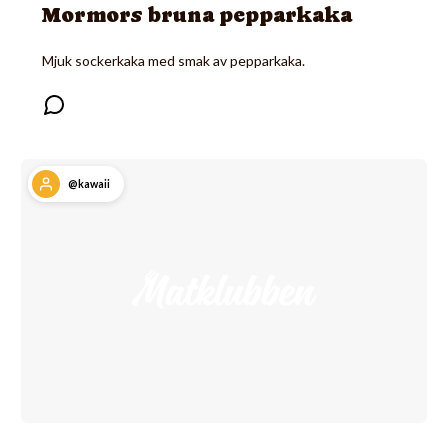
Mormors bruna pepparkaka
Mjuk sockerkaka med smak av pepparkaka.
@kawaii