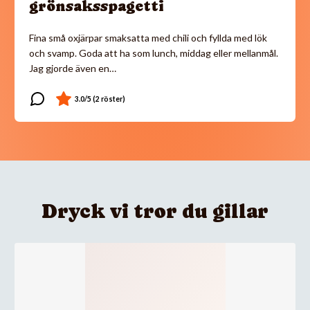
grönsaksspagetti
Fina små oxjärpar smaksatta med chili och fyllda med lök
och svamp. Goda att ha som lunch, middag eller mellanmål.
Jag gjorde även en…
Dryck vi tror du gillar