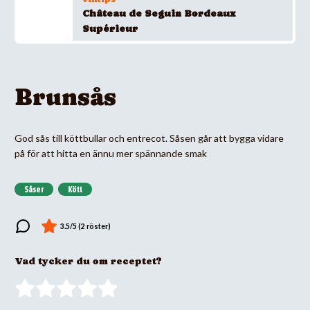
Château de Seguin Bordeaux
Supérieur
Brunsås
God sås till köttbullar och entrecot. Såsen går att bygga vidare
på för att hitta en ännu mer spännande smak
Såser
Kött
Vad tycker du om receptet?