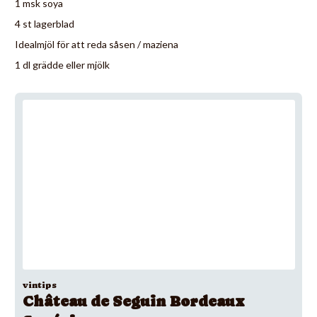
1 msk soya
4 st lagerblad
Idealmjöl för att reda såsen / maziena
1 dl grädde eller mjölk
vintips
Château de Seguin Bordeaux