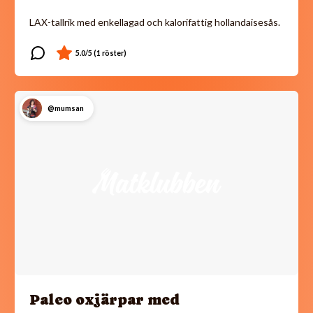
LAX-tallrik med enkellagad och kalorifattig hollandaisesås.
@mumsan
Paleo oxjärpar med