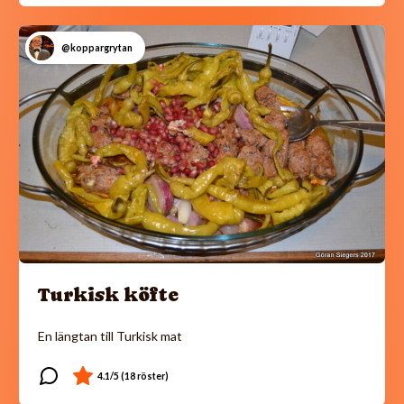
@koppargrytan
Turkisk köfte
En längtan till Turkisk mat