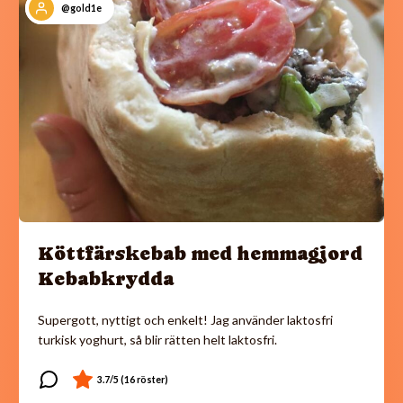
@gold1e
Köttfärskebab med hemmagjord
Kebabkrydda
Supergott, nyttigt och enkelt! Jag använder laktosfri
turkisk yoghurt, så blir rätten helt laktosfri.