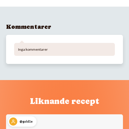
Kommentarer
Inga kommentarer
Liknande recept
@gold1e