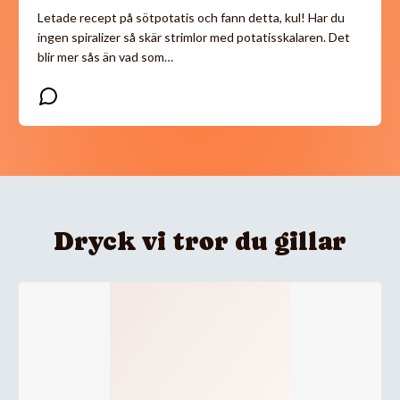
Letade recept på sötpotatis och fann detta, kul! Har du
ingen spiralizer så skär strimlor med potatisskalaren. Det
blir mer sås än vad som…
Dryck vi tror du gillar