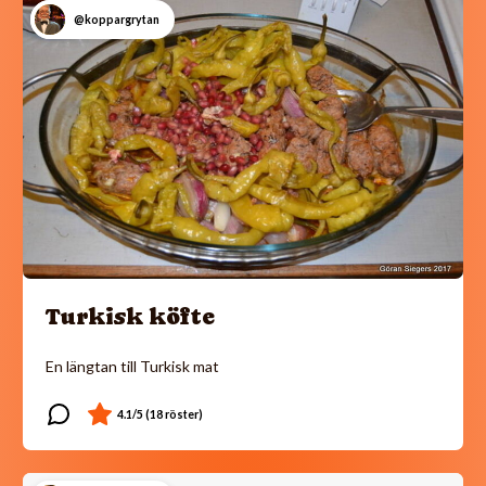
@koppargrytan
Turkisk köfte
En längtan till Turkisk mat