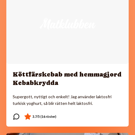
Köttfärskebab med hemmagjord
Kebabkrydda
Supergott, nyttigt och enkelt! Jag använder laktosfri
turkisk yoghurt, så blir rätten helt laktosfri.