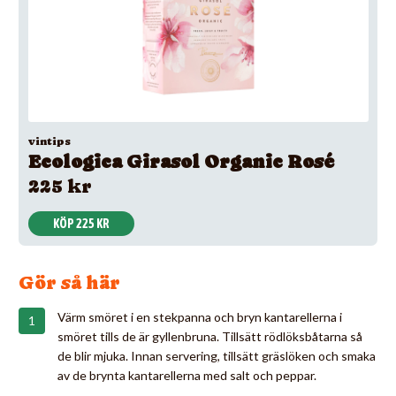
vintips
Ecologica Girasol Organic Rosé
225 kr
KÖP 225 KR
Gör så här
Värm smöret i en stekpanna och bryn kantarellerna i
smöret tills de är gyllenbruna. Tillsätt rödlöksbåtarna så
de blir mjuka. Innan servering, tillsätt gräslöken och smaka
av de brynta kantarellerna med salt och peppar.