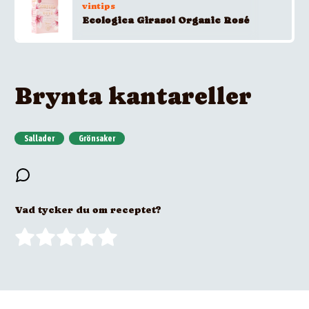
vintips
Ecologica Girasol Organic Rosé
Brynta kantareller
Sallader
Grönsaker
Vad tycker du om receptet?