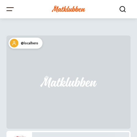
@localhero