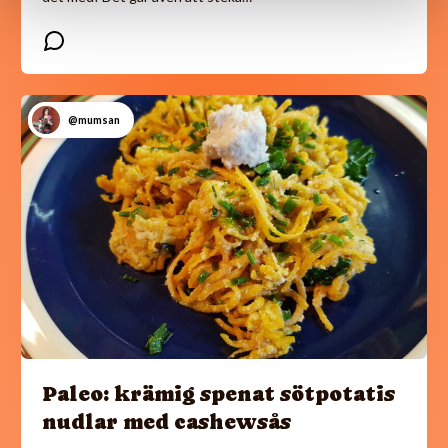
@mumsan
Paleo: krämig spenat sötpotatis
nudlar med cashewsås