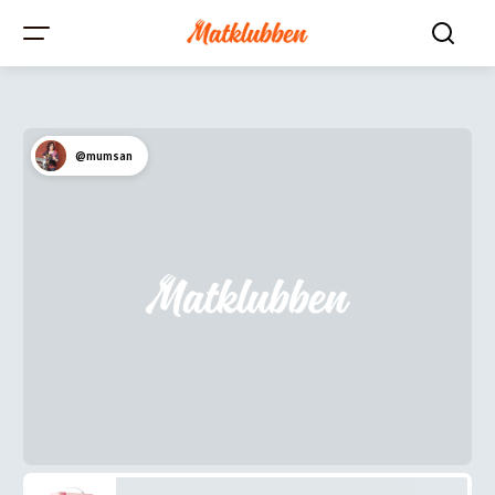
@mumsan