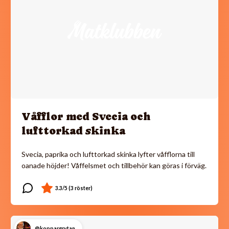
Våfflor med Svecia och
lufttorkad skinka
Svecia, paprika och lufttorkad skinka lyfter våfflorna till
oanade höjder! Våffelsmet och tillbehör kan göras i förväg.
@koppargrytan