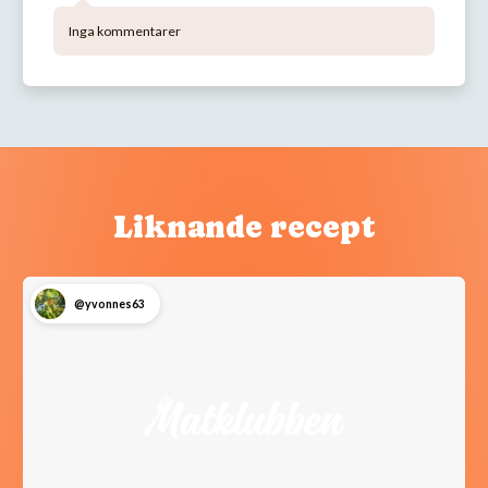
Inga kommentarer
Liknande recept
@yvonnes63