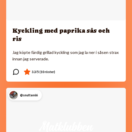
Kyckling med paprika sås och
ris
Jag köpte färdig grillad kyckling som jag la ner i såsen strax
innan jag serverade.
@snuttan66