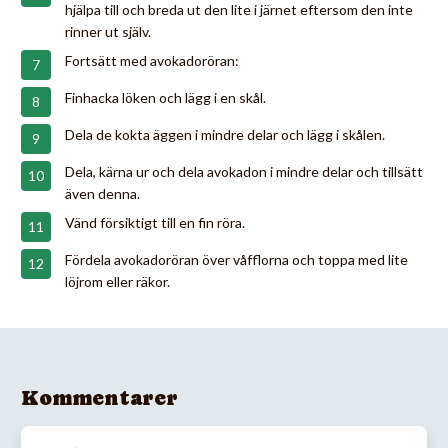
hjälpa till och breda ut den lite i järnet eftersom den inte
rinner ut själv.
Fortsätt med avokadoröran:
Finhacka löken och lägg i en skål.
Dela de kokta äggen i mindre delar och lägg i skålen.
Dela, kärna ur och dela avokadon i mindre delar och tillsätt
även denna.
Vänd försiktigt till en fin röra.
Fördela avokadoröran över våfflorna och toppa med lite
löjrom eller räkor.
Kommentarer