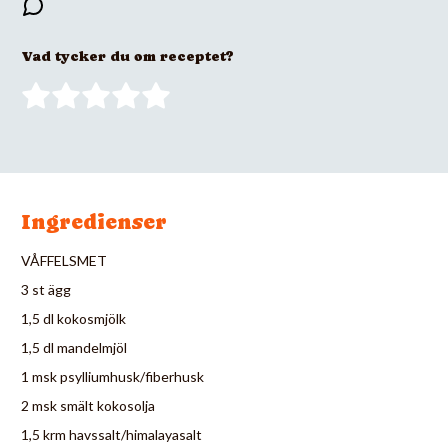
Vad tycker du om receptet?
Ingredienser
VÅFFELSMET
3 st ägg
1,5 dl kokosmjölk
1,5 dl mandelmjöl
1 msk psylliumhusk/fiberhusk
2 msk smält kokosolja
1,5 krm havssalt/himalayasalt