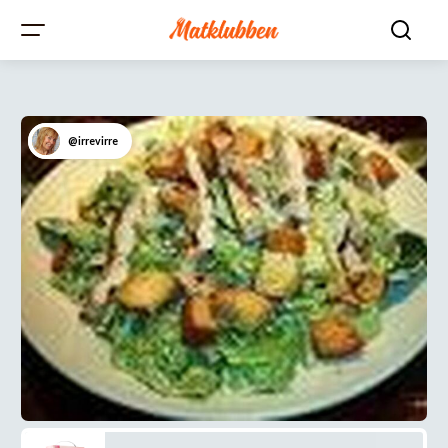
@irrevirre