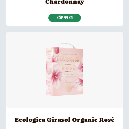
Chardonnay
KÖP 99 KR
Ecologica Girasol Organic Rosé