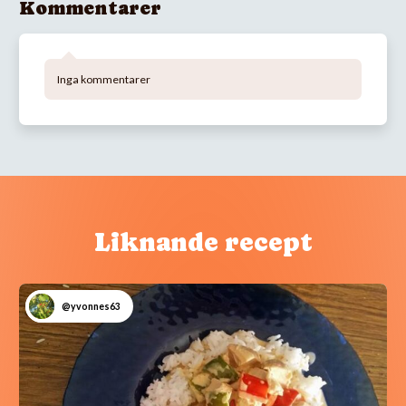
Kommentarer
Inga kommentarer
Liknande recept
@yvonnes63