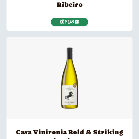
Ribeiro
KÖP 149 KR
Casa Vinironia Bold & Striking