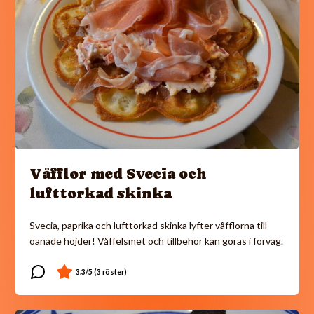
Våfflor med Svecia och
lufttorkad skinka
Svecia, paprika och lufttorkad skinka lyfter våfflorna till
oanade höjder! Våffelsmet och tillbehör kan göras i förväg.