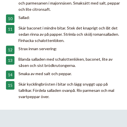
och parmesanen i majonnäsen. Smaksätt med salt, peppar
och lite citronsaft.
Sallad:
Skär baconet i mindre bitar. Stek det knaprigt och låt det
sedan rinna av på papper. Strimla och skölj romansalladen.
Finhacka schalottenlöken.
Strax innan servering:
Blanda salladen med schalottenlöken, baconet, lite av
såsen och sist brödkrutongerna.
Smaka av med salt och peppar.
Skär kycklingbrösten i bitar och lägg snyggt upp på
tallrikar. Fördela salladen ovanpå. Riv parmesan och mal
svartpeppar över.