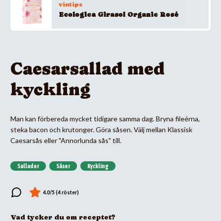
vintips
Ecologica Girasol Organic Rosé
Caesarsallad med
kyckling
Man kan förbereda mycket tidigare samma dag. Bryna fileérna,
steka bacon och krutonger. Göra såsen. Välj mellan Klassisk
Caesarsås eller "Annorlunda sås" till.
Sallader
Såser
Kyckling
Vad tycker du om receptet?