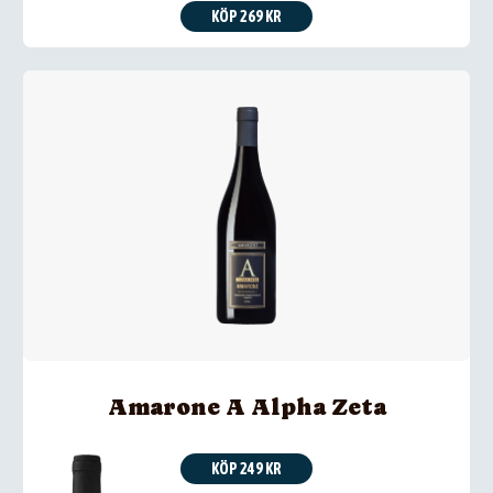
KÖP 269 KR
Amarone A Alpha Zeta
KÖP 249 KR