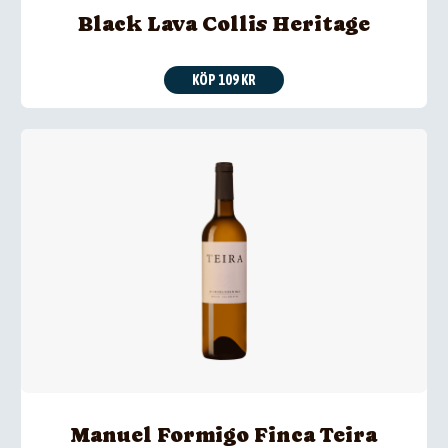
Black Lava Collis Heritage
KÖP 109 KR
Manuel Formigo Finca Teira