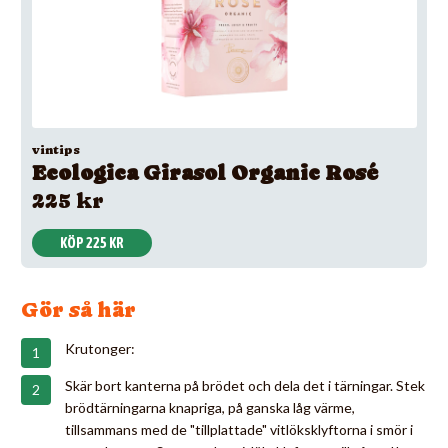
vintips
Ecologica Girasol Organic Rosé
225 kr
KÖP 225 KR
Gör så här
Krutonger:
Skär bort kanterna på brödet och dela det i tärningar. Stek
brödtärningarna knapriga, på ganska låg värme,
tillsammans med de "tillplattade" vitlöksklyftorna i smör i