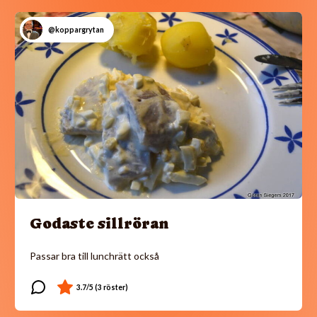
@koppargrytan
Godaste sillröran
Passar bra till lunchrätt också