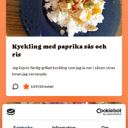
Kyckling med paprika sås och
ris
Jag köpte färdig grillad kyckling som jag la ner i såsen strax
innan jag serverade.
@gold1e
Samtycke
Information
Om