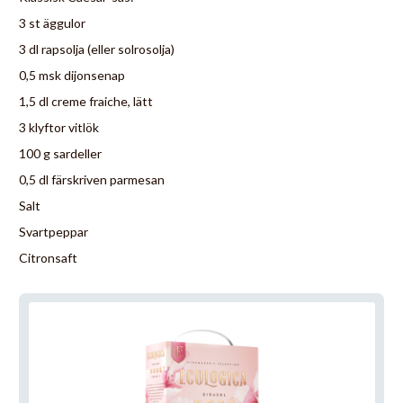
3 st äggulor
3 dl rapsolja (eller solrosolja)
0,5 msk dijonsenap
1,5 dl creme fraiche, lätt
3 klyftor vitlök
100 g sardeller
0,5 dl färskriven parmesan
Salt
Svartpeppar
Citronsaft