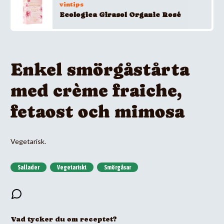
vintips
Ecologica Girasol Organic Rosé
Enkel smörgåstårta
med crème fraiche,
fetaost och mimosa
Vegetarisk.
Sallader
Vegetariskt
Smörgåsar
Vad tycker du om receptet?