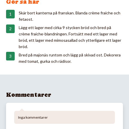
Gör så här
Skär bort kanterna på franskan. Blanda crème fraiche och
fetaost.
Lägg ett lager med cirka 9 stycken bröd och bred på
crème fraiche-blandningen. Fortsätt med ett lager med
bröd, ett lager med mimosasallad och ytterligare ett lager
bröd.
Bred på majonäs runtom och lägg på skivad ost. Dekorera
med tomat, gurka och rädisor.
Kommentarer
Inga kommentarer