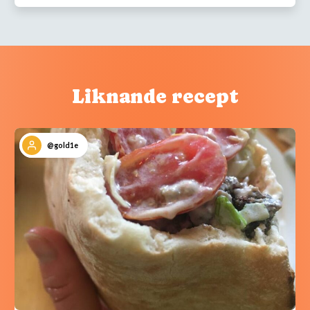
Liknande recept
@gold1e