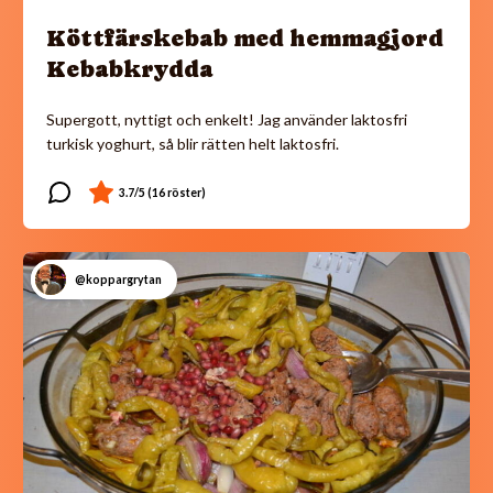
Köttfärskebab med hemmagjord
Kebabkrydda
Supergott, nyttigt och enkelt! Jag använder laktosfri
turkisk yoghurt, så blir rätten helt laktosfri.
@koppargrytan