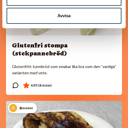
Avvisa
Glutenfri stompa
(stekpannebröd)
Glutenfritt tunnbröd som smakar lika bra som den ”vanliga”
varianten med vete.
@asaeon