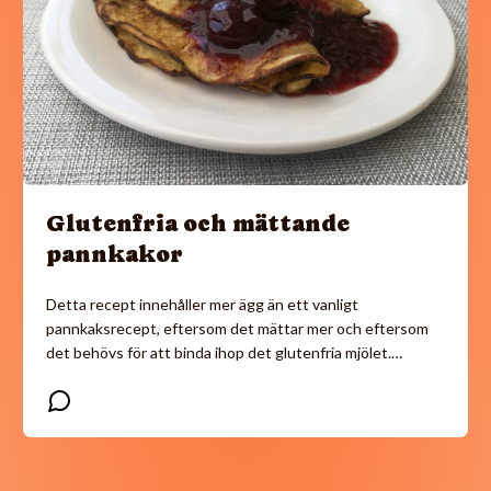
Glutenfria och mättande
pannkakor
Detta recept innehåller mer ägg än ett vanligt
pannkaksrecept, eftersom det mättar mer och eftersom
det behövs för att binda ihop det glutenfria mjölet.…