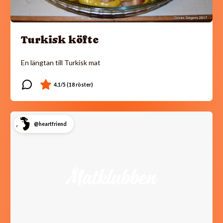
Turkisk köfte
En längtan till Turkisk mat
@heartfriend