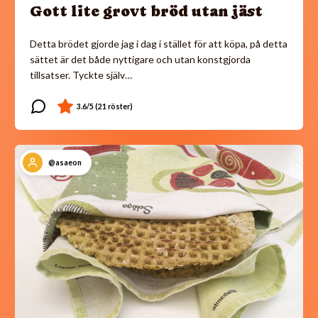
Gott lite grovt bröd utan jäst
Detta brödet gjorde jag i dag i stället för att köpa, på detta
sättet är det både nyttigare och utan konstgjorda
tillsatser. Tyckte själv…
@asaeon