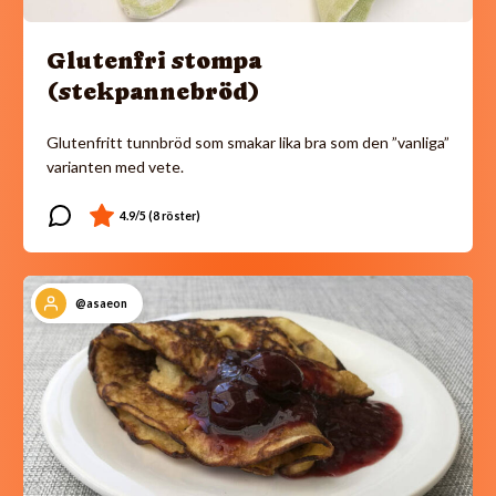
Glutenfri stompa
(stekpannebröd)
Glutenfritt tunnbröd som smakar lika bra som den ”vanliga”
varianten med vete.
@asaeon