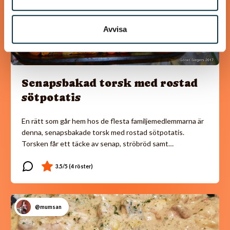
Avvisa
Senapsbakad torsk med rostad
sötpotatis
En rätt som går hem hos de flesta familjemedlemmarna är
denna, senapsbakade torsk med rostad sötpotatis.
Torsken får ett täcke av senap, ströbröd samt…
@mumsan