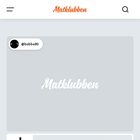
@bubba80