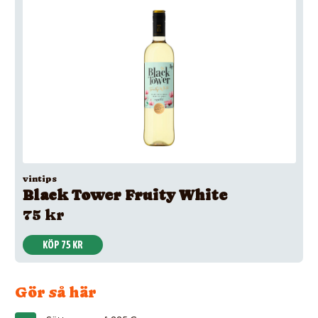
vintips
Black Tower Fruity White
75 kr
KÖP 75 KR
Gör så här