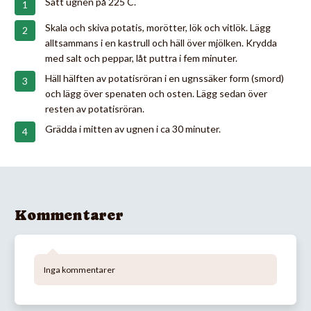
Sätt ugnen på 225 C.
Skala och skiva potatis, morötter, lök och vitlök. Lägg
alltsammans i en kastrull och häll över mjölken. Krydda
med salt och peppar, låt puttra i fem minuter.
Häll hälften av potatisröran i en ugnssäker form (smord)
och lägg över spenaten och osten. Lägg sedan över
resten av potatisröran.
Grädda i mitten av ugnen i ca 30 minuter.
Kommentarer
Inga kommentarer