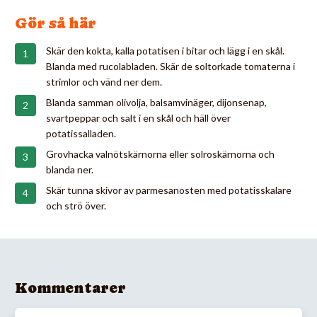
Gör så här
Skär den kokta, kalla potatisen i bitar och lägg i en skål.
Blanda med rucolabladen. Skär de soltorkade tomaterna i
strimlor och vänd ner dem.
Blanda samman olivolja, balsamvinäger, dijonsenap,
svartpeppar och salt i en skål och häll över
potatissalladen.
Grovhacka valnötskärnorna eller solroskärnorna och
blanda ner.
Skär tunna skivor av parmesanosten med potatisskalare
och strö över.
Kommentarer