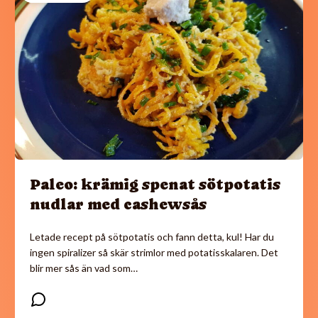
Paleo: krämig spenat sötpotatis
nudlar med cashewsås
Letade recept på sötpotatis och fann detta, kul! Har du
ingen spiralizer så skär strimlor med potatisskalaren. Det
blir mer sås än vad som…