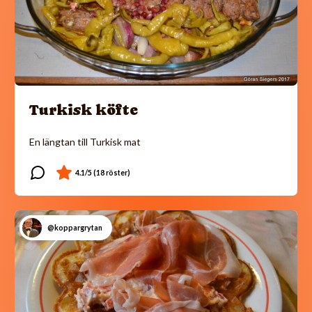
Turkisk köfte
En längtan till Turkisk mat
@koppargrytan