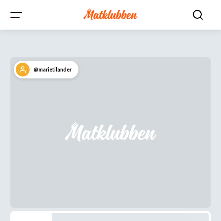
@marietilander