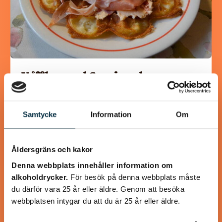
Våfflor med Svecia och
lufttorkad skinka
Svecia, paprika och lufttorkad skinka lyfter våfflorna till
Samtycke
Information
Om
oanade höjder! Våffelsmet och tillbehör kan göras i förväg.
Åldersgräns och kakor
Denna webbplats innehåller information om
alkoholdrycker.
För besök på denna webbplats måste
@koppargrytan
du därför vara 25 år eller äldre. Genom att besöka
webbplatsen intygar du att du är 25 år eller äldre.