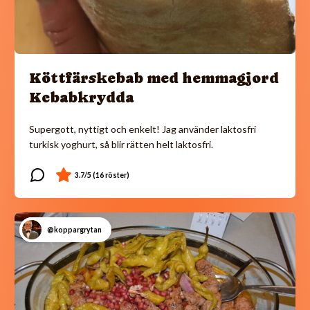
Köttfärskebab med hemmagjord
Kebabkrydda
Supergott, nyttigt och enkelt! Jag använder laktosfri
turkisk yoghurt, så blir rätten helt laktosfri.
@koppargrytan