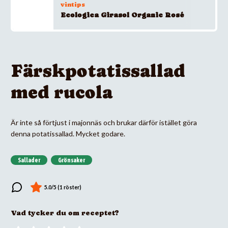
vintips
Ecologica Girasol Organic Rosé
Färskpotatissallad
med rucola
Är inte så förtjust i majonnäs och brukar därför istället göra
denna potatissallad. Mycket godare.
Sallader
Grönsaker
Vad tycker du om receptet?