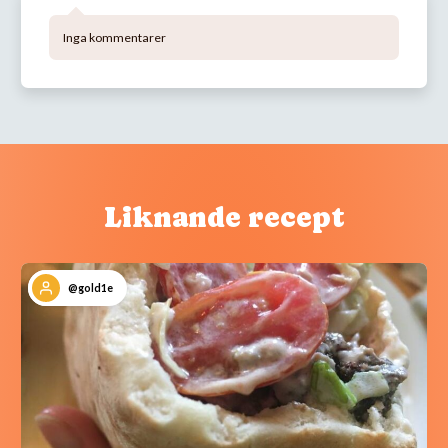
Inga kommentarer
Liknande recept
@gold1e