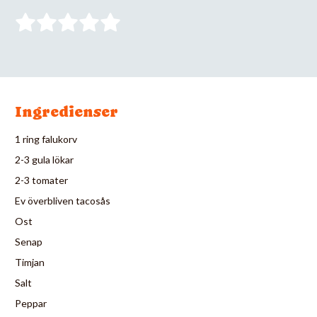
Ingredienser
1 ring falukorv
2-3 gula lökar
2-3 tomater
Ev överbliven tacosås
Ost
Senap
Timjan
Salt
Peppar