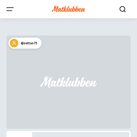
@nettan75