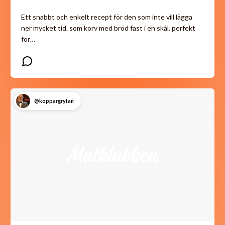
Ett snabbt och enkelt recept för den som inte vill lägga
ner mycket tid. som korv med bröd fast i en skål. perfekt
för…
@koppargrytan