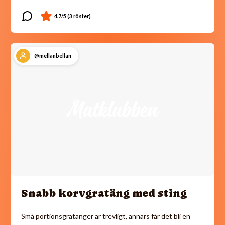
@mellanbellan
Snabb korvgratäng med sting
Små portionsgratänger är trevligt, annars får det bli en