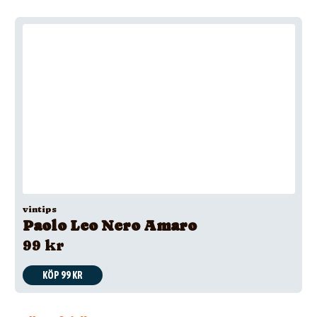
vintips
Paolo Leo Nero Amaro
99 kr
KÖP 99 KR