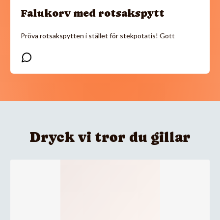
Falukorv med rotsakspytt
Pröva rotsakspytten i stället för stekpotatis! Gott
Dryck vi tror du gillar