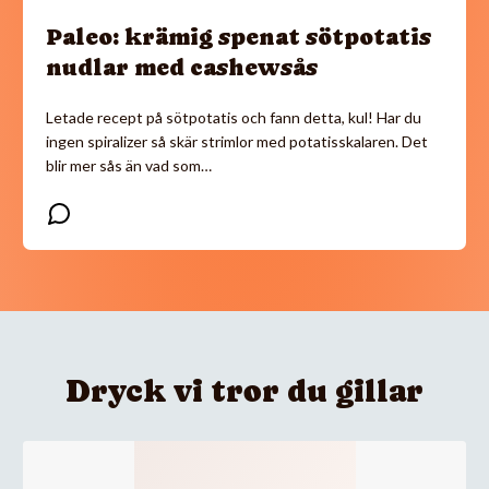
Paleo: krämig spenat sötpotatis
nudlar med cashewsås
Letade recept på sötpotatis och fann detta, kul! Har du
ingen spiralizer så skär strimlor med potatisskalaren. Det
blir mer sås än vad som…
Dryck vi tror du gillar