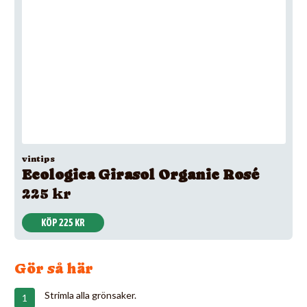
vintips
Ecologica Girasol Organic Rosé
225 kr
KÖP 225 KR
Gör så här
Strimla alla grönsaker.