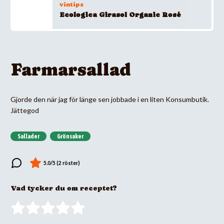
vintips
Ecologica Girasol Organic Rosé
Farmarsallad
Gjorde den när jag för länge sen jobbade i en liten Konsumbutik.
Jättegod
Sallader
Grönsaker
Vad tycker du om receptet?