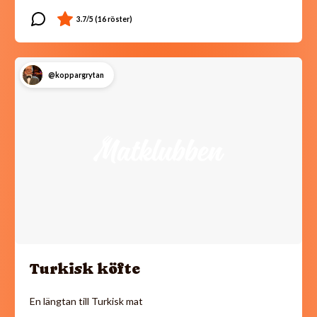
@koppargrytan
Turkisk köfte
En längtan till Turkisk mat