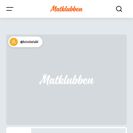
@kristinfahl