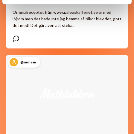
Originalreceptet från www.paleoskafferiet.se är med
löjrom men det hade inte jag hemma så räkor blev det, gott
det med! Det går även att steka…
@mumsan