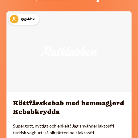
@gold1e
Köttfärskebab med hemmagjord
Kebabkrydda
Supergott, nyttigt och enkelt! Jag använder laktosfri
turkisk yoghurt, så blir rätten helt laktosfri.