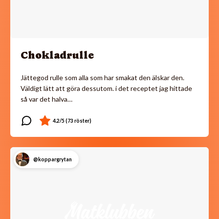
Chokladrulle
Jättegod rulle som alla som har smakat den älskar den.
Väldigt lätt att göra dessutom. i det receptet jag hittade
så var det halva…
@koppargrytan