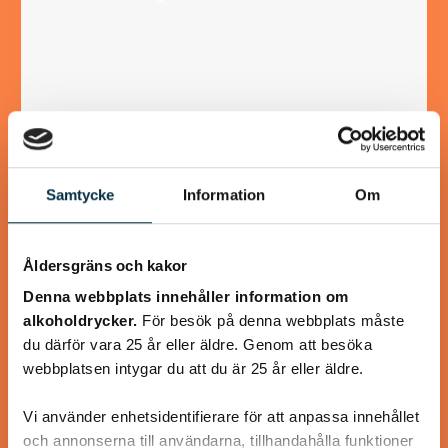
Turkisk köfte
Samtycke
Information
Om
En längtan till Turkisk mat
Åldersgräns och kakor
Denna webbplats innehåller information om
alkoholdrycker.
För besök på denna webbplats måste
@heartfriend
du därför vara 25 år eller äldre. Genom att besöka
webbplatsen intygar du att du är 25 år eller äldre.
Vi använder enhetsidentifierare för att anpassa innehållet
och annonserna till användarna, tillhandahålla funktioner