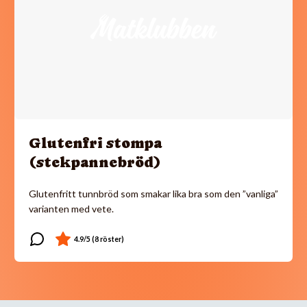
Glutenfri stompa
(stekpannebröd)
Glutenfritt tunnbröd som smakar lika bra som den ”vanliga”
varianten med vete.