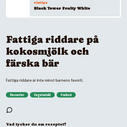
vintips
Black Tower Fruity White
Fattiga riddare på
kokosmjölk och
färska bär
Fattiga riddare är inte minst barnens favorit.
Desserter
Vegetariskt
Frukost
Vad tycker du om receptet?