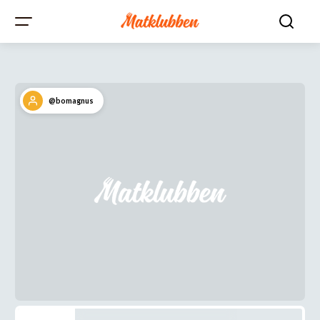
@bomagnus