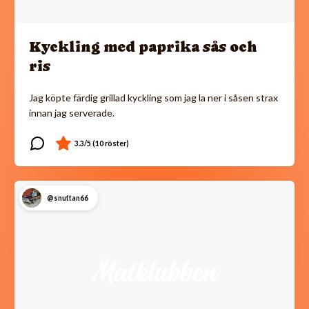
Kyckling med paprika sås och
ris
Jag köpte färdig grillad kyckling som jag la ner i såsen strax
innan jag serverade.
@snuttan66