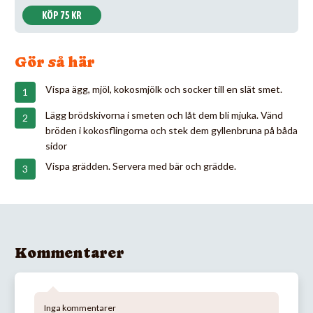
KÖP 75 KR
Gör så här
Vispa ägg, mjöl, kokosmjölk och socker till en slät smet.
Lägg brödskivorna i smeten och låt dem bli mjuka. Vänd
bröden i kokosflingorna och stek dem gyllenbruna på båda
sidor
Vispa grädden. Servera med bär och grädde.
Kommentarer
Inga kommentarer