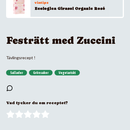
vintips
Ecologica Girasol Organic Rosé
Festrätt med Zuccini
Tävlingsrecept !
Sallader
Grönsaker
Vegetariskt
Vad tycker du om receptet?