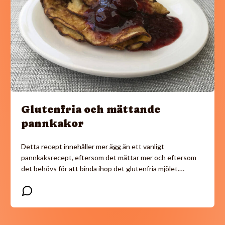
Glutenfria och mättande
pannkakor
Detta recept innehåller mer ägg än ett vanligt
pannkaksrecept, eftersom det mättar mer och eftersom
det behövs för att binda ihop det glutenfria mjölet.…