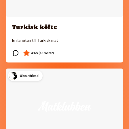
Turkisk köfte
En längtan till Turkisk mat
@heartfriend