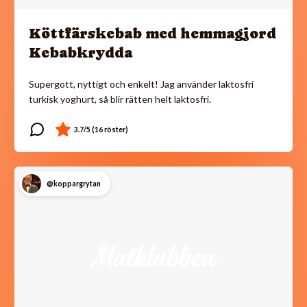
Köttfärskebab med hemmagjord
Kebabkrydda
Supergott, nyttigt och enkelt! Jag använder laktosfri
turkisk yoghurt, så blir rätten helt laktosfri.
@koppargrytan