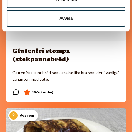
Avvisa
Glutenfri stompa
(stekpannebröd)
Glutenfritt tunnbröd som smakar lika bra som den ”vanliga”
varianten med vete.
@asaeon