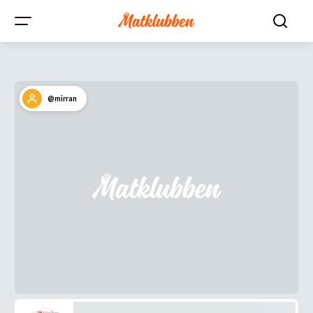
@mirran