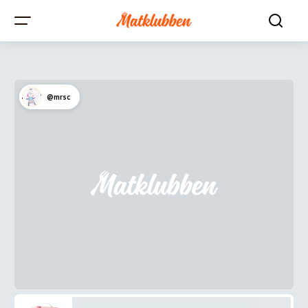
@mrsc