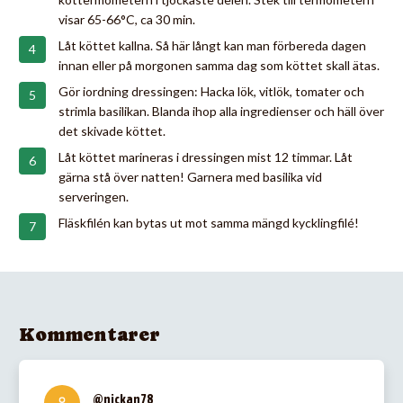
visar 65-66°C, ca 30 min.
Låt köttet kallna. Så här långt kan man förbereda dagen
innan eller på morgonen samma dag som köttet skall ätas.
Gör iordning dressingen: Hacka lök, vitlök, tomater och
strimla basilikan. Blanda ihop alla ingredienser och häll över
det skivade köttet.
Låt köttet marineras i dressingen mist 12 timmar. Låt
gärna stå över natten! Garnera med basilika vid
serveringen.
Fläskfilén kan bytas ut mot samma mängd kycklingfilé!
Kommentarer
@nickan78