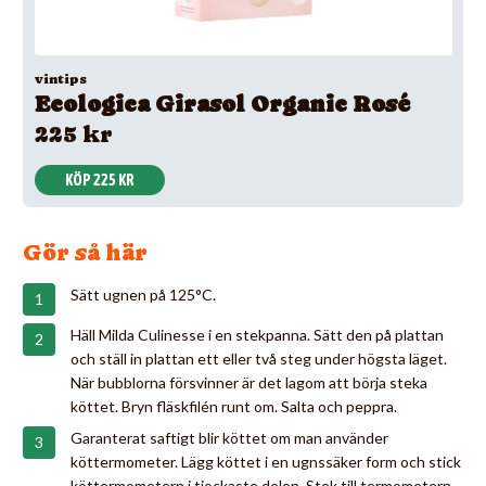
vintips
Ecologica Girasol Organic Rosé
225 kr
KÖP 225 KR
Gör så här
Sätt ugnen på 125°C.
Häll Milda Culinesse i en stekpanna. Sätt den på plattan
och ställ in plattan ett eller två steg under högsta läget.
När bubblorna försvinner är det lagom att börja steka
köttet. Bryn fläskfilén runt om. Salta och peppra.
Garanterat saftigt blir köttet om man använder
köttermometer. Lägg köttet i en ugnssäker form och stick
köttermometern i tjockaste delen. Stek till termometern