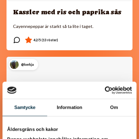
Kassler med ris och paprika sås
Cayennepeppar är starkt så ta lite i taget.
@kerkja
Samtycke
Information
Om
Åldersgräns och kakor