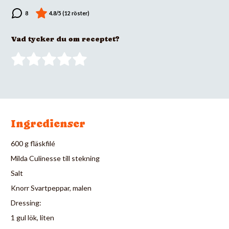
Vad tycker du om receptet?
Ingredienser
600 g fläskfilé
Milda Culinesse till stekning
Salt
Knorr Svartpeppar, malen
Dressing:
1 gul lök, liten