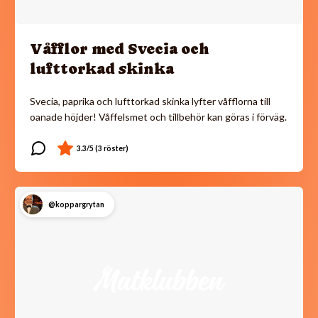
Våfflor med Svecia och
lufttorkad skinka
Svecia, paprika och lufttorkad skinka lyfter våfflorna till
oanade höjder! Våffelsmet och tillbehör kan göras i förväg.
@koppargrytan