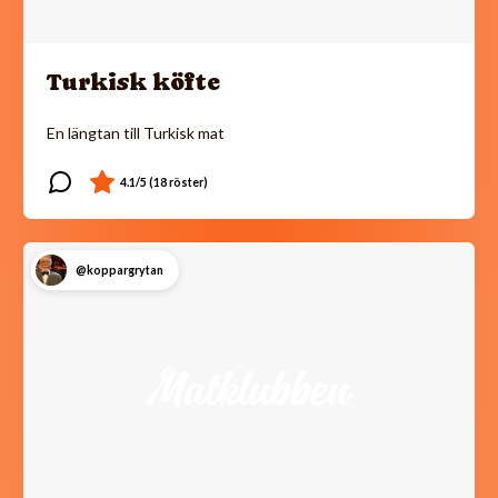
Turkisk köfte
En längtan till Turkisk mat
@koppargrytan