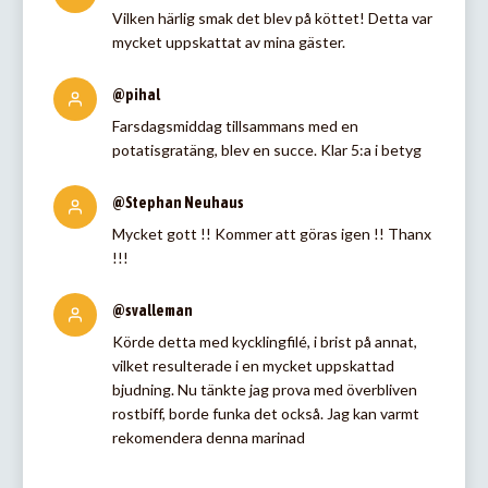
Vilken härlig smak det blev på köttet! Detta var
mycket uppskattat av mina gäster.
@pihal
Farsdagsmiddag tillsammans med en
potatisgratäng, blev en succe. Klar 5:a i betyg
@Stephan Neuhaus
Mycket gott !! Kommer att göras igen !! Thanx
!!!
@svalleman
Körde detta med kycklingfilé, i brist på annat,
vilket resulterade i en mycket uppskattad
bjudning. Nu tänkte jag prova med överbliven
rostbiff, borde funka det också. Jag kan varmt
rekomendera denna marinad