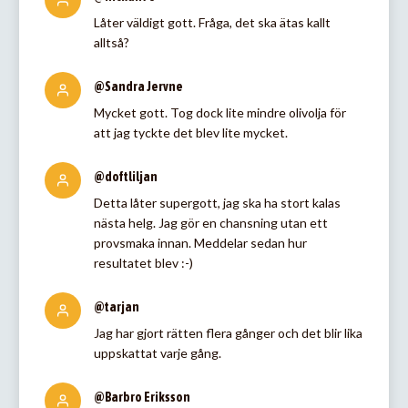
Låter väldigt gott. Fråga, det ska ätas kallt
alltså?
@Sandra Jervne
Mycket gott. Tog dock lite mindre olivolja för
att jag tyckte det blev lite mycket.
@doftliljan
Detta låter supergott, jag ska ha stort kalas
nästa helg. Jag gör en chansning utan ett
provsmaka innan. Meddelar sedan hur
resultatet blev :-)
@tarjan
Jag har gjort rätten flera gånger och det blir lika
uppskattat varje gång.
@Barbro Eriksson