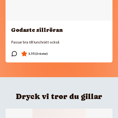
Godaste sillröran
Passar bra till lunchrätt också
Dryck vi tror du gillar