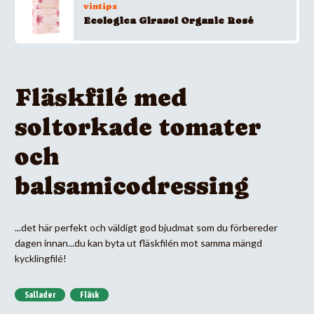
vintips
Ecologica Girasol Organic Rosé
Fläskfilé med
soltorkade tomater
och
balsamicodressing
...det här perfekt och väldigt god bjudmat som du förbereder
dagen innan...du kan byta ut fläskfilén mot samma mängd
kycklingfilé!
Sallader
Fläsk