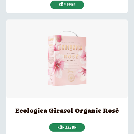
KÖP 99 KR
Ecologica Girasol Organic Rosé
KÖP 225 KR