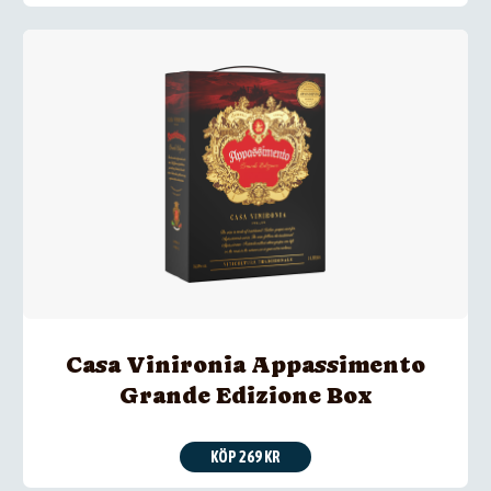
Casa Vinironia Appassimento
Grande Edizione Box
KÖP 269 KR