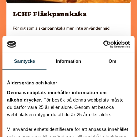
LCHF Fläskpannkaka
För dig som älskar pannkaka men inte använder mjöl
Samtycke
Information
Om
@gold1e
Åldersgräns och kakor
Denna webbplats innehåller information om
alkoholdrycker.
För besök på denna webbplats måste
du därför vara 25 år eller äldre. Genom att besöka
webbplatsen intygar du att du är 25 år eller äldre.
Vi använder enhetsidentifierare för att anpassa innehållet
och annonserna till användarna, tillhandahålla funktioner