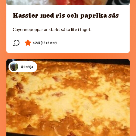
Kassler med ris och paprika sås
Cayennepeppar är starkt så ta lite i taget.
@kerkja