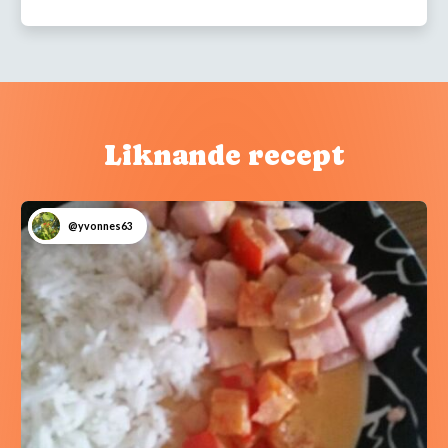
Liknande recept
@yvonnes63