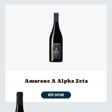
Amarone A Alpha Zeta
KÖP 249 KR