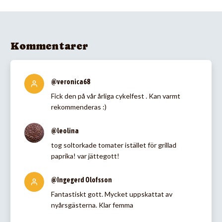
Kommentarer
@veronica68
Fick den på vår årliga cykelfest . Kan varmt
rekommenderas :)
@leolina
tog soltorkade tomater istället för grillad
paprika! var jättegott!
@Ingegerd Olofsson
Fantastiskt gott. Mycket uppskattat av
nyårsgästerna. Klar femma