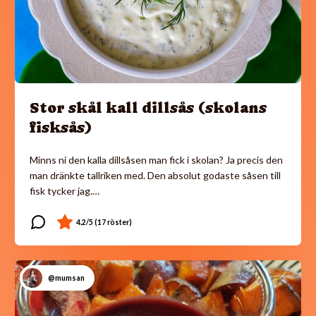
Stor skål kall dillsås (skolans
fisksås)
Minns ni den kalla dillsåsen man fick i skolan? Ja precis den
man dränkte tallriken med. Den absolut godaste såsen till
fisk tycker jag.…
@mumsan