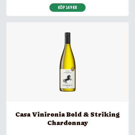
KÖP 149 KR
Casa Vinironia Bold & Striking
Chardonnay