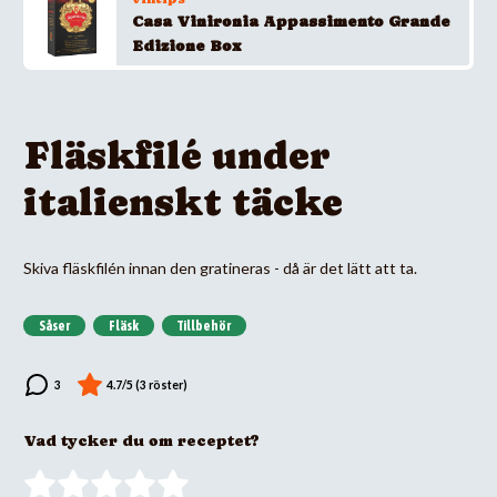
Casa Vinironia Appassimento Grande
Edizione Box
Fläskfilé under
italienskt täcke
Skiva fläskfilén innan den gratineras - då är det lätt att ta.
Såser
Fläsk
Tillbehör
Vad tycker du om receptet?