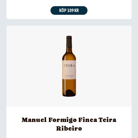
KÖP 109 KR
Manuel Formigo Finca Teira
Ribeiro