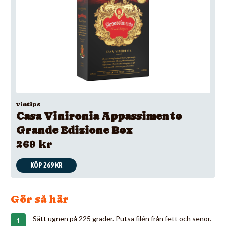
vintips
Casa Vinironia Appassimento
Grande Edizione Box
269 kr
KÖP 269 KR
Gör så här
Sätt ugnen på 225 grader. Putsa filén från fett och senor.