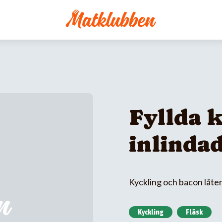
Fyllda k
inlindad
Kyckling och bacon låter 
Kyckling
Fläsk