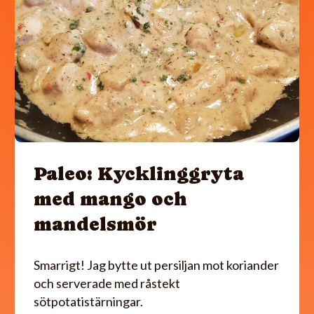
Paleo: Kycklinggryta
med mango och
mandelsmör
Smarrigt! Jag bytte ut persiljan mot koriander
och serverade med råstekt
sötpotatistärningar.