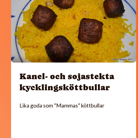
Kanel- och sojastekta
kycklingsköttbullar
Lika goda som ”Mammas” köttbullar