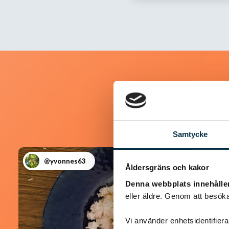
Samtycke
@yvonnes63
Åldersgräns och kakor
Denna webbplats innehålle
eller äldre. Genom att besöka
Vi använder enhetsidentifierar