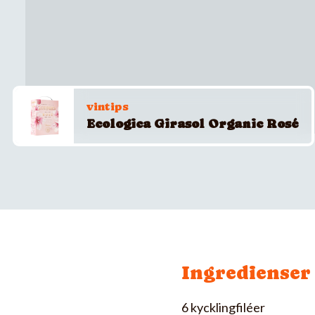
vintips
Ecologica Girasol Organic Rosé
Ingredienser
6 kycklingfiléer