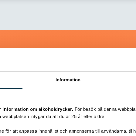
Liknande recept
Information
@yvonnes63
r information om alkoholdrycker.
För besök på denna webbplat
 webbplatsen intygar du att du är 25 år eller äldre.
e för att anpassa innehållet och annonserna till användarna, tillh