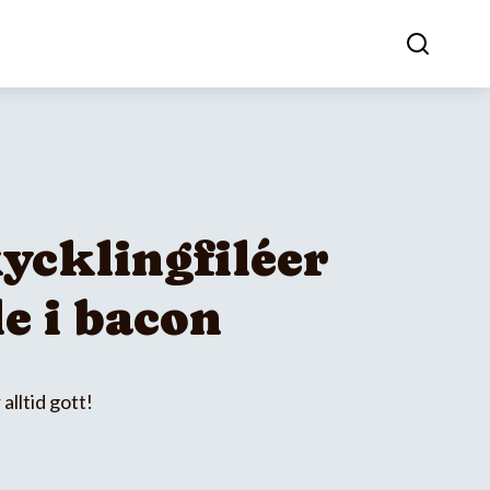
ycklingfiléer
e i bacon
alltid gott!