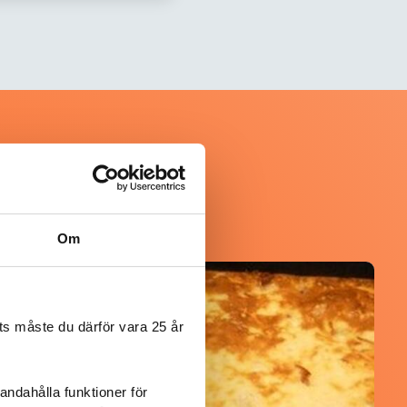
Om
@kerkja
s måste du därför vara 25 år
andahålla funktioner för