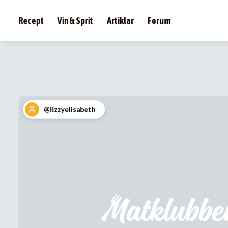
Recept
Vin & Sprit
Artiklar
Forum
@lizzyelisabeth