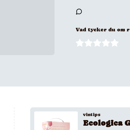
Vad tycker du om 
vintips
Ecologica G