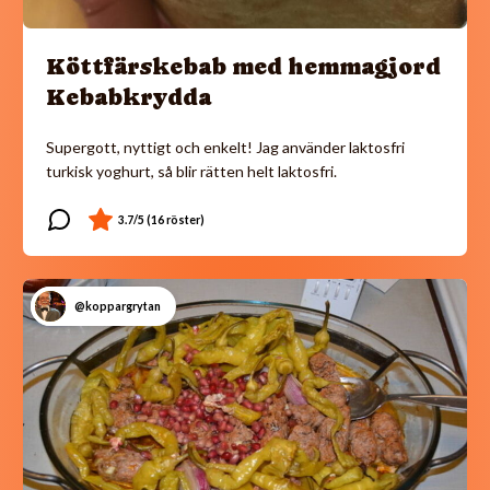
Köttfärskebab med hemmagjord
Kebabkrydda
Supergott, nyttigt och enkelt! Jag använder laktosfri
turkisk yoghurt, så blir rätten helt laktosfri.
@koppargrytan