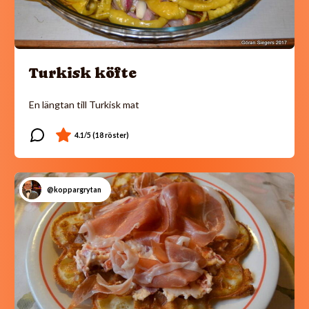
Turkisk köfte
En längtan till Turkisk mat
@koppargrytan