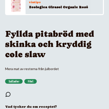
vintips
Ecologica Girasol Organic Rosé
Fyllda pitabröd med
skinka och kryddig
cole slaw
Mera mat av resterna från julbordet
Sallader
F0el
Vad tycker du om receptet?