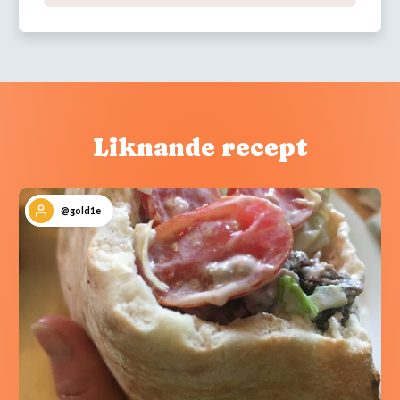
Liknande recept
@gold1e