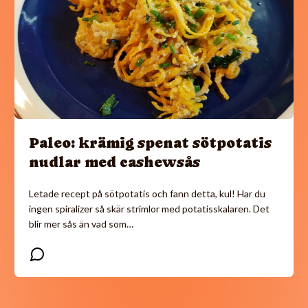
Paleo: krämig spenat sötpotatis
nudlar med cashewsås
Letade recept på sötpotatis och fann detta, kul! Har du
ingen spiralizer så skär strimlor med potatisskalaren. Det
blir mer sås än vad som…