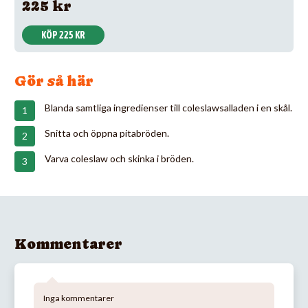
225 kr
KÖP 225 KR
Gör så här
Blanda samtliga ingredienser till coleslawsalladen i en skål.
Snitta och öppna pitabröden.
Varva coleslaw och skinka i bröden.
Kommentarer
Inga kommentarer