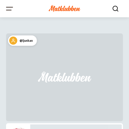
@ljunkan