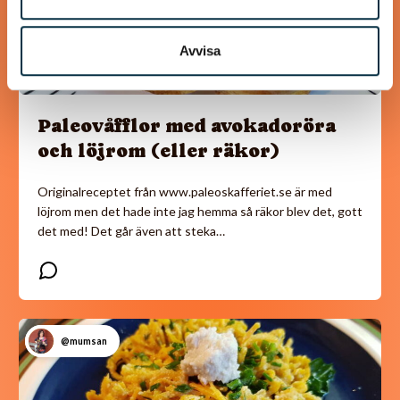
Avvisa
Paleovåfflor med avokadoröra
och löjrom (eller räkor)
Originalreceptet från www.paleoskafferiet.se är med
löjrom men det hade inte jag hemma så räkor blev det, gott
det med! Det går även att steka…
@mumsan