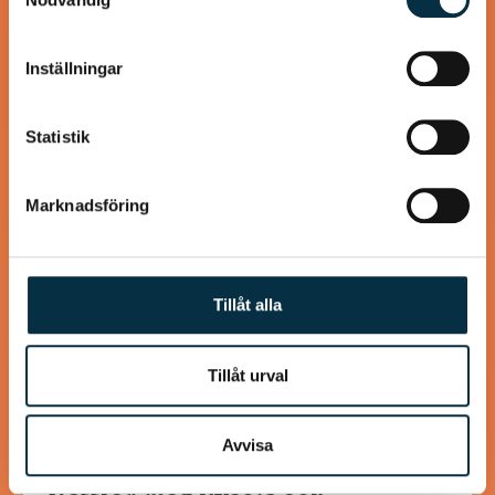
Turkisk köfte
Dessa kan i sin tur kombinera informationen med annan
information som du har tillhandahållit eller som de har
En längtan till Turkisk mat
Inställningar
samlat in när du har använt deras tjänster.
Statistik
@koppargrytan
Marknadsföring
Tillåt alla
Tillåt urval
Avvisa