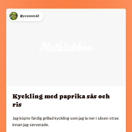
@yvonnes63
Kyckling med paprika sås och
ris
Jag köpte färdig grillad kyckling som jag la ner i såsen strax
innan jag serverade.