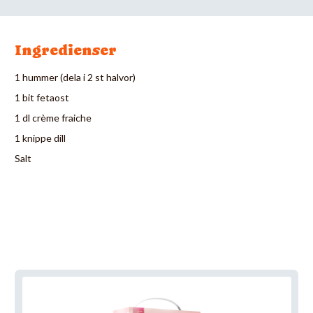
Ingredienser
1 hummer (dela i 2 st halvor)
1 bit fetaost
1 dl crème fraiche
1 knippe dill
Salt