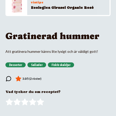
vintips
Ecologica Girasol Organic Rosé
Gratinerad hummer
Att gratinera hummer känns lite lyxigt och är väldigt gott!
Desserter
Sallader
Fisk & skaldjur
Vad tycker du om receptet?