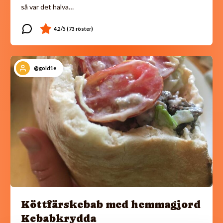
så var det halva…
@gold1e
Köttfärskebab med hemmagjord
Kebabkrydda