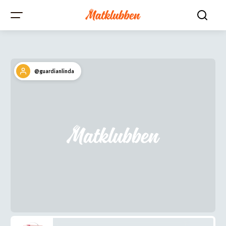
@guardianlinda