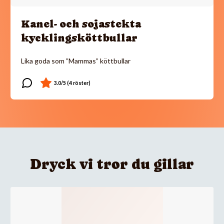
Kanel- och sojastekta
kycklingsköttbullar
Lika goda som ”Mammas” köttbullar
Dryck vi tror du gillar