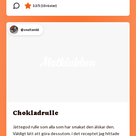
@snuttan66
Chokladrulle
Jättegod rulle som alla som har smakat den älskar den.
Väldigt lätt att göra dessutom. i det receptet jag hittade