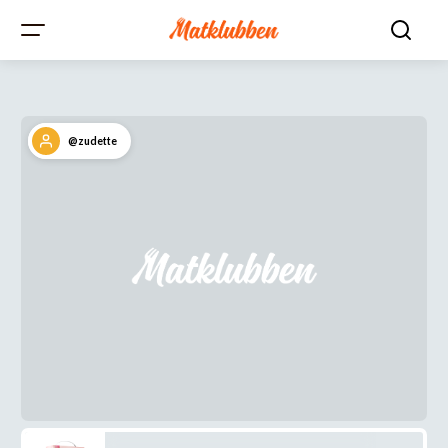
@zudette