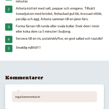
minuter.
Arbeta köttet med salt, peppar och oregano. Tillsätt
tomatjuicen med brödet, finhackad gul lök, krossad vitlök,
persilja och ägg. Arbeta samman till en jämn färs.
Forma färsen till runda eller ovala bullar. Stek dem i smör
eller koka dem ca 5 minuter i buljong.
Servera till en ris, potatisklyftor, en god sallad och tzatziki!
Smaklig måltid!!!
Kommentarer
Inga kommentarer