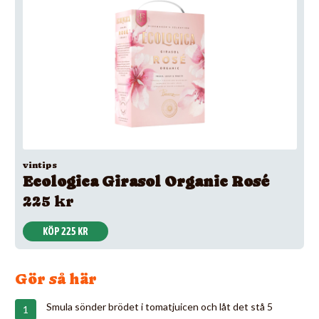
vintips
Ecologica Girasol Organic Rosé
225 kr
KÖP 225 KR
Gör så här
Smula sönder brödet i tomatjuicen och låt det stå 5