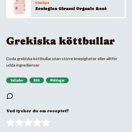
vintips
Ecologica Girasol Organic Rosé
Grekiska köttbullar
Goda grekiska köttbullar utan större knepigheter eller alltför
udda ingredienser
Sallader
Kött
Middagar
Vad tycker du om receptet?