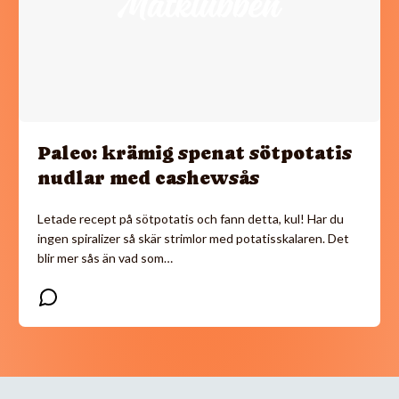
Paleo: krämig spenat sötpotatis
nudlar med cashewsås
Letade recept på sötpotatis och fann detta, kul! Har du
ingen spiralizer så skär strimlor med potatisskalaren. Det
blir mer sås än vad som…