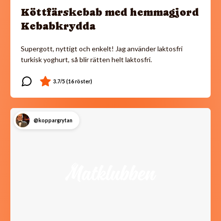
Köttfärskebab med hemmagjord
Kebabkrydda
Supergott, nyttigt och enkelt! Jag använder laktosfri
turkisk yoghurt, så blir rätten helt laktosfri.
@koppargrytan