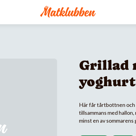
Grillad
yoghur
Här får tårtbottnen och 
tillsammans med hallon, 
minst en av sommarens gr