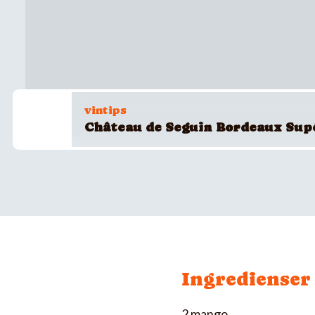
vintips
Château de Seguin Bordeaux Sup
Ingredienser
2 mango