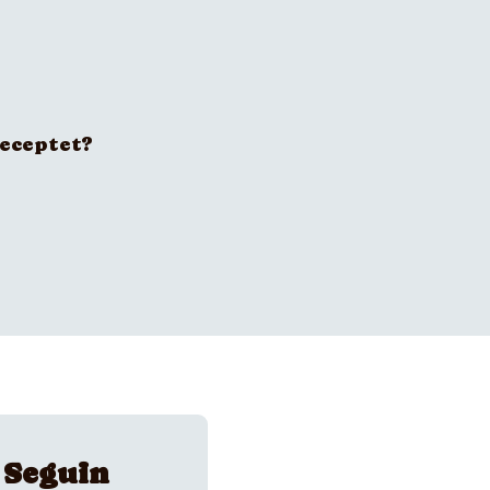
receptet?
 Seguin