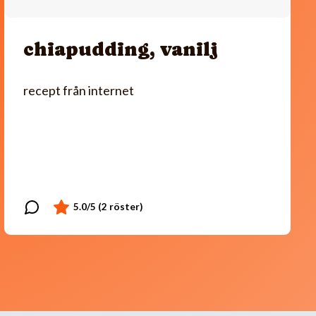
chiapudding, vanilj
recept från internet