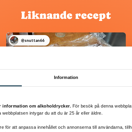
Liknande recept
@snuttan66
Information
r information om alkoholdrycker.
För besök på denna webbplat
 webbplatsen intygar du att du är 25 år eller äldre.
Chokladrulle
e för att anpassa innehållet och annonserna till användarna, tillh