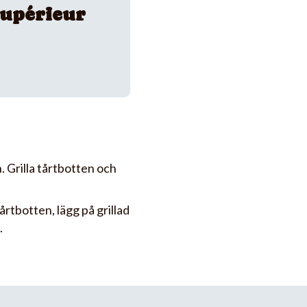
upérieur
. Grilla tårtbotten och
rtbotten, lägg på grillad
.