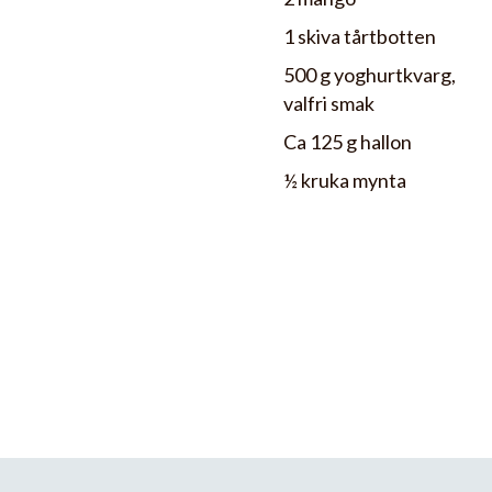
1 skiva tårtbotten
500 g yoghurtkvarg,
valfri smak
Ca 125 g hallon
½ kruka mynta