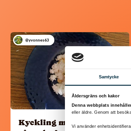
@yvonnes63
Samtycke
Åldersgräns och kakor
Denna webbplats innehålle
eller äldre. Genom att besöka
Kyckling med paprika
Vi använder enhetsidentifierar