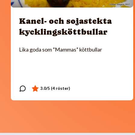
Kanel- och sojastekta
kycklingsköttbullar
Lika goda som ”Mammas” köttbullar