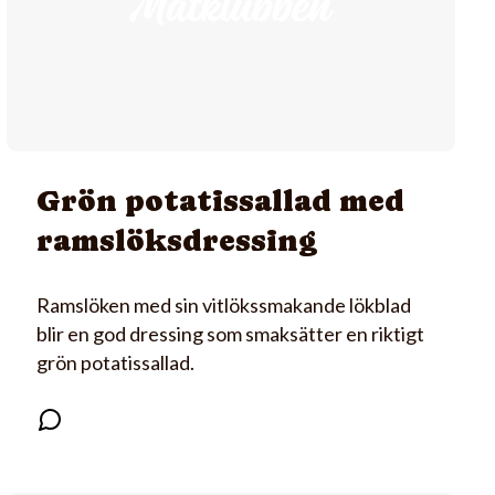
Grön potatissallad med
ramslöksdressing
Ramslöken med sin vitlökssmakande lökblad
blir en god dressing som smaksätter en riktigt
grön potatissallad.