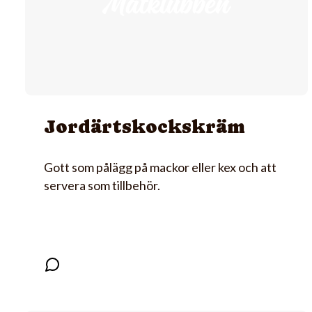
Jordärtskockskräm
Gott som pålägg på mackor eller kex och att
servera som tillbehör.