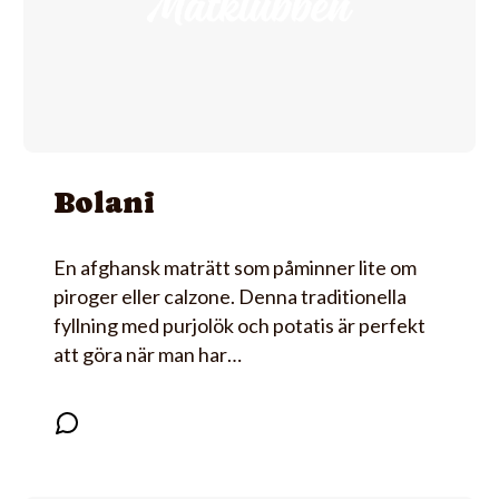
Bolani
En afghansk maträtt som påminner lite om
piroger eller calzone. Denna traditionella
fyllning med purjolök och potatis är perfekt
att göra när man har…