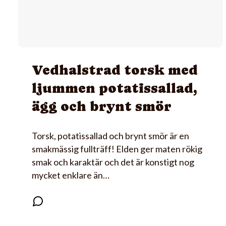
Vedhalstrad torsk med
ljummen potatissallad,
ägg och brynt smör
Torsk, potatissallad och brynt smör är en
smakmässig fullträff! Elden ger maten rökig
smak och karaktär och det är konstigt nog
mycket enklare än…