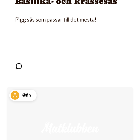
Basilika- och krassesås
Pigg sås som passar till det mesta!
@fin