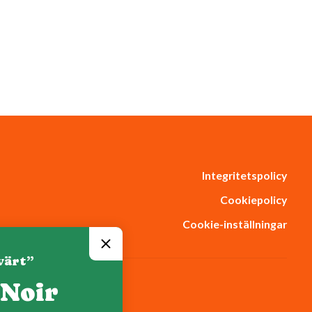
Integritetspolicy
Cookiepolicy
Cookie-inställningar
värt”
 Noir