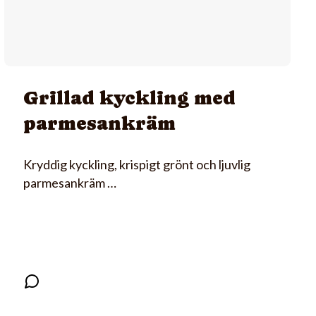
Grillad kyckling med
parmesankräm
Kryddig kyckling, krispigt grönt och ljuvlig
parmesankräm …