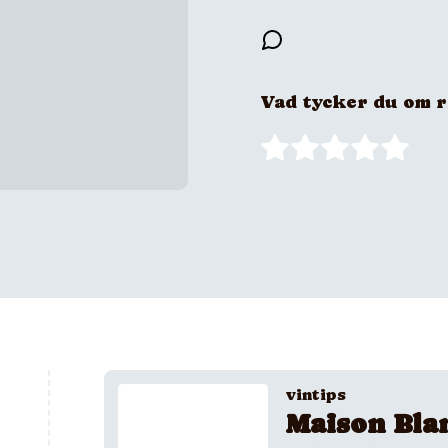
Vad tycker du om 
vintips
Maison Bla