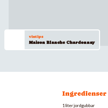
vintips
Maison Blanche Chardonnay
Ingredienser
1 liter jordgubbar