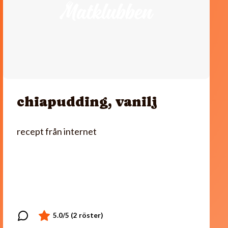
chiapudding, vanilj
recept från internet