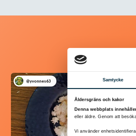
Samtycke
@yvonnes63
Åldersgräns och kakor
Denna webbplats innehålle
eller äldre. Genom att besöka
Vi använder enhetsidentifierar