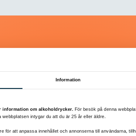
Liknande recept
Information
@snuttan66
r information om alkoholdrycker.
För besök på denna webbplat
 webbplatsen intygar du att du är 25 år eller äldre.
e för att anpassa innehållet och annonserna till användarna, tillh