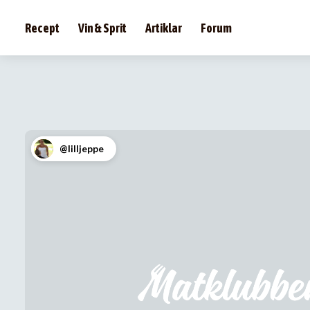
Recept
Vin & Sprit
Artiklar
Forum
@lilljeppe