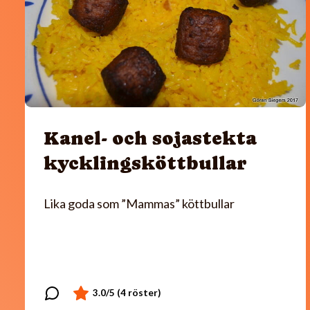
Kanel- och sojastekta
kycklingsköttbullar
Lika goda som ”Mammas” köttbullar