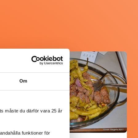
@koppargrytan
Om
s måste du därför vara 25 år
andahålla funktioner för