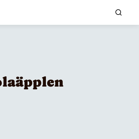
laäpplen