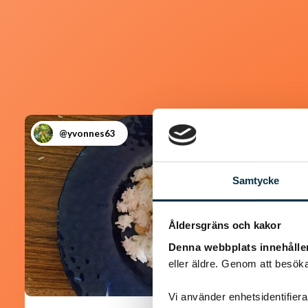
@yvonnes63
Samtycke
Åldersgräns och kakor
Denna webbplats innehålle
eller äldre. Genom att besöka
Vi använder enhetsidentifierar