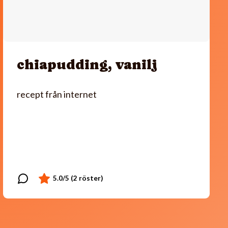
chiapudding, vanilj
recept från internet