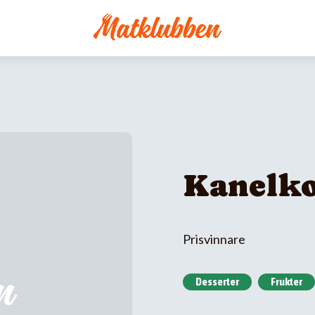
Kanelko
Prisvinnare
Desserter
Frukter