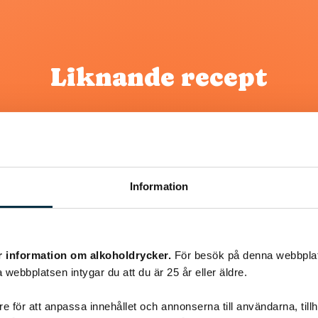
Liknande recept
@snuttan66
Information
r information om alkoholdrycker.
För besök på denna webbplat
 webbplatsen intygar du att du är 25 år eller äldre.
e för att anpassa innehållet och annonserna till användarna, tillh