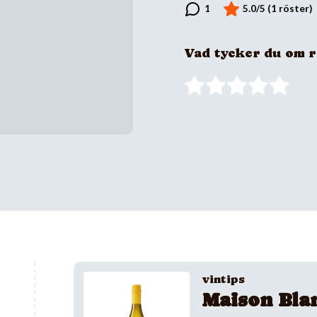
Vad tycker du om 
vintips
Maison Bla