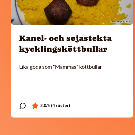
Kanel- och sojastekta
kycklingsköttbullar
Lika goda som ”Mammas” köttbullar