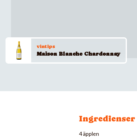
vintips
Maison Blanche Chardonnay
Ingredienser
4 äpplen