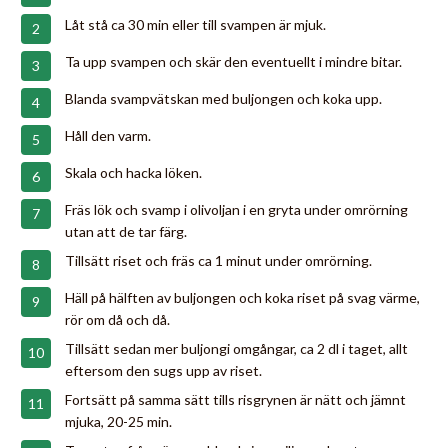
Låt stå ca 30 min eller till svampen är mjuk.
Ta upp svampen och skär den eventuellt i mindre bitar.
Blanda svampvätskan med buljongen och koka upp.
Håll den varm.
Skala och hacka löken.
Fräs lök och svamp i olivoljan i en gryta under omrörning
utan att de tar färg.
Tillsätt riset och fräs ca 1 minut under omrörning.
Häll på hälften av buljongen och koka riset på svag värme,
rör om då och då.
Tillsätt sedan mer buljongi omgångar, ca 2 dl i taget, allt
eftersom den sugs upp av riset.
Fortsätt på samma sätt tills risgrynen är nätt och jämnt
mjuka, 20-25 min.