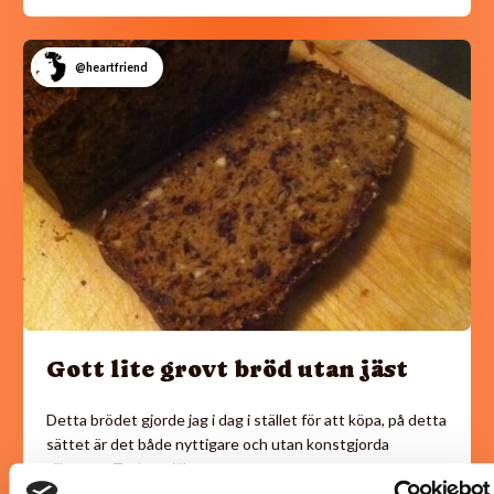
@heartfriend
Gott lite grovt bröd utan jäst
Detta brödet gjorde jag i dag i stället för att köpa, på detta
sättet är det både nyttigare och utan konstgjorda
tillsatser. Tyckte själv…