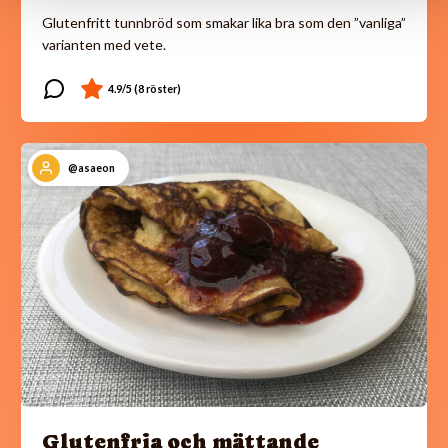
Glutenfritt tunnbröd som smakar lika bra som den ”vanliga”
varianten med vete.
@asaeon
Glutenfria och mättande