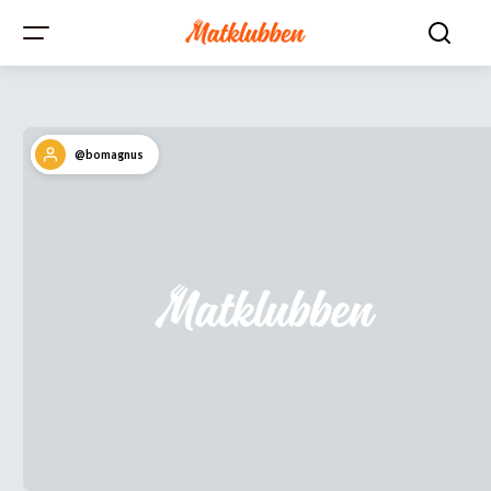
@bomagnus