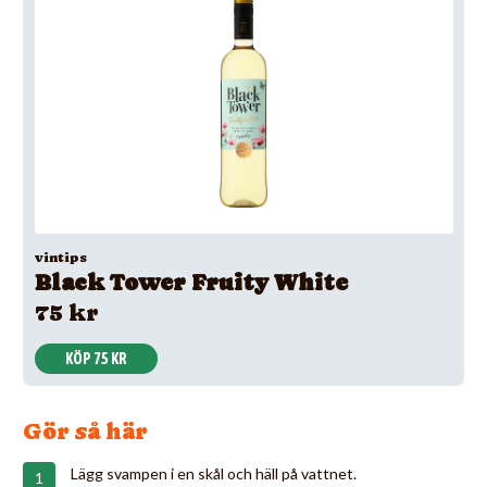
vintips
Black Tower Fruity White
75 kr
KÖP 75 KR
Gör så här
Lägg svampen i en skål och häll på vattnet.