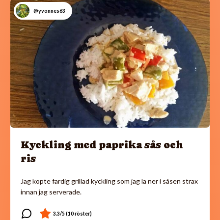
@yvonnes63
Kyckling med paprika sås och
ris
Jag köpte färdig grillad kyckling som jag la ner i såsen strax
innan jag serverade.