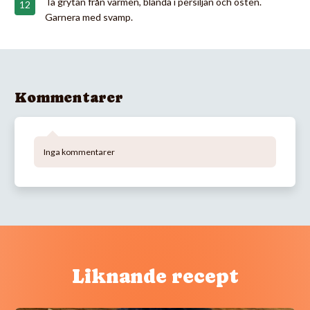
Ta grytan från värmen, blanda i persiljan och osten.
Garnera med svamp.
Kommentarer
Inga kommentarer
Liknande recept