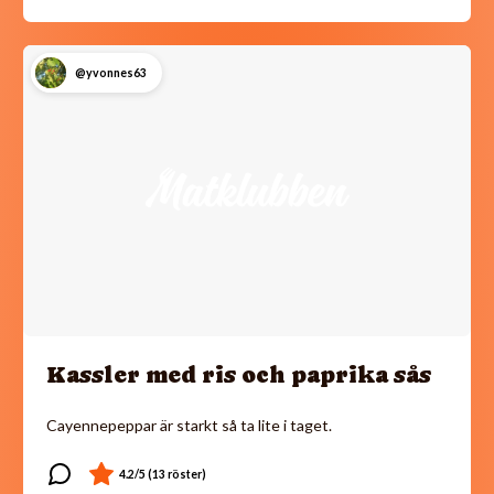
@yvonnes63
Kassler med ris och paprika sås
Cayennepeppar är starkt så ta lite i taget.