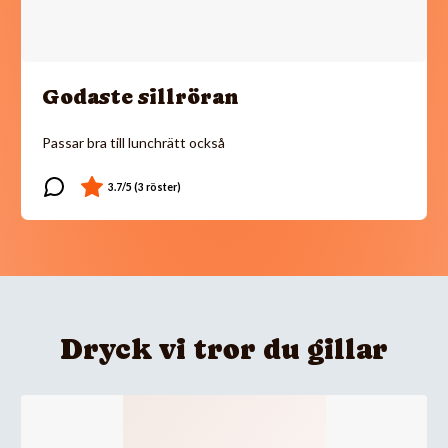
Godaste sillröran
Passar bra till lunchrätt också
Dryck vi tror du gillar