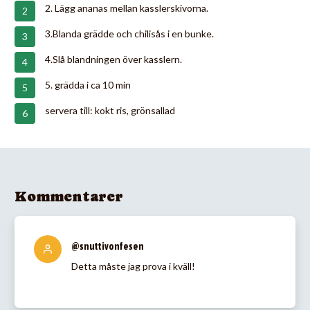
2. Lägg ananas mellan kasslerskivorna.
3.Blanda grädde och chilisås i en bunke.
4.Slå blandningen över kasslern.
5. grädda i ca 10 min
servera till: kokt ris, grönsallad
Kommentarer
@snuttivonfesen
Detta måste jag prova i kväll!