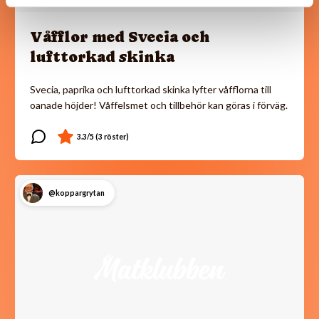
Våfflor med Svecia och
lufttorkad skinka
Svecia, paprika och lufttorkad skinka lyfter våfflorna till
oanade höjder! Våffelsmet och tillbehör kan göras i förväg.
@koppargrytan