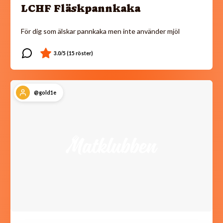
LCHF Fläskpannkaka
För dig som älskar pannkaka men inte använder mjöl
@gold1e