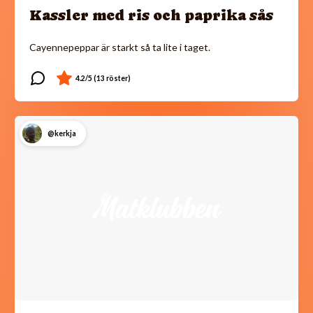
Kassler med ris och paprika sås
Cayennepeppar är starkt så ta lite i taget.
@kerkja