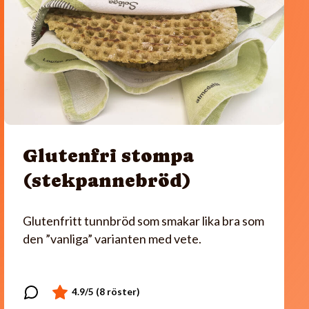
Glutenfri stompa
(stekpannebröd)
Glutenfritt tunnbröd som smakar lika bra som
den ”vanliga” varianten med vete.