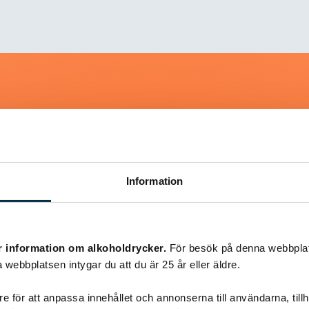
Liknande recept
Information
@snuttan66
r information om alkoholdrycker.
För besök på denna webbplat
 webbplatsen intygar du att du är 25 år eller äldre.
e för att anpassa innehållet och annonserna till användarna, tillh