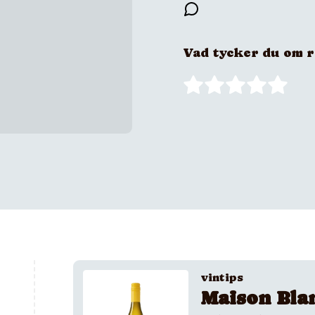
Vad tycker du om 
vintips
Maison Bla