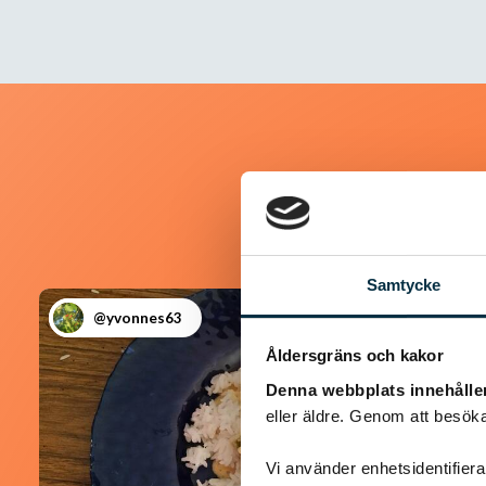
Samtycke
@yvonnes63
Åldersgräns och kakor
Denna webbplats innehålle
eller äldre. Genom att besöka
Vi använder enhetsidentifierar