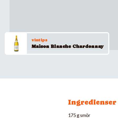
vintips
Maison Blanche Chardonnay
Ingredienser
175 g smör