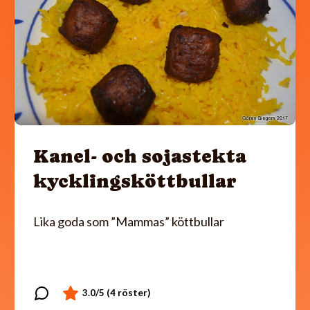
Kanel- och sojastekta
kycklingsköttbullar
Lika goda som ”Mammas” köttbullar