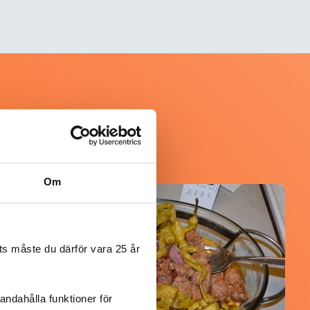
Om
@koppargrytan
s måste du därför vara 25 år
andahålla funktioner för