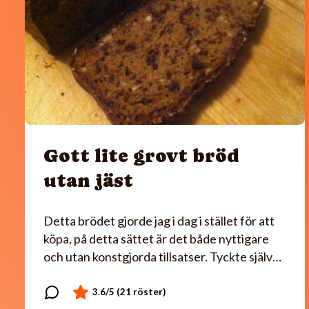
Gott lite grovt bröd
utan jäst
Detta brödet gjorde jag i dag i stället för att
köpa, på detta sättet är det både nyttigare
och utan konstgjorda tillsatser. Tyckte själv…