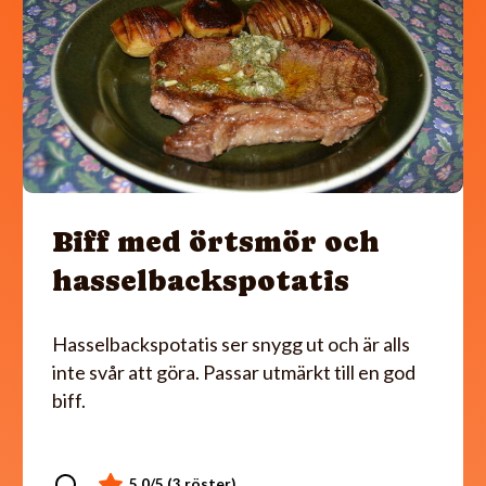
Biff med örtsmör och
hasselbackspotatis
Hasselbackspotatis ser snygg ut och är alls
inte svår att göra. Passar utmärkt till en god
biff.