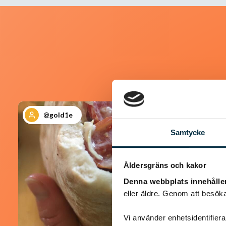
@gold1e
Samtycke
Åldersgräns och kakor
Denna webbplats innehålle
eller äldre. Genom att besöka
Vi använder enhetsidentifierar