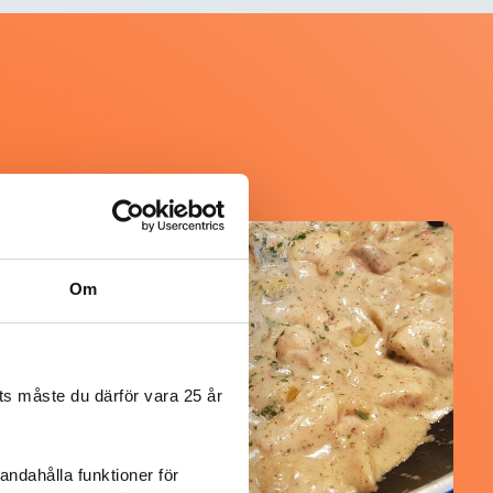
@mumsan
Om
s måste du därför vara 25 år
andahålla funktioner för