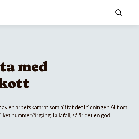
ta med
kott
t av en arbetskamrat som hittat det i tidningen Allt om
vilket nummer/årgång. Iallafall, så är det en god