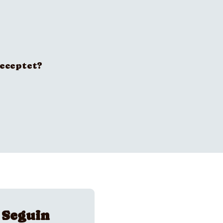
receptet?
 Seguin