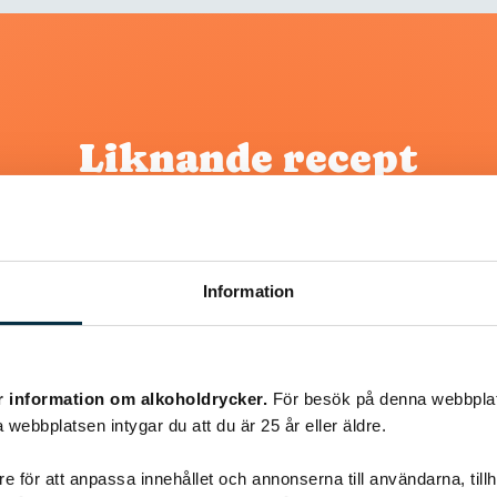
Liknande recept
@koppargrytan
Information
r information om alkoholdrycker.
För besök på denna webbplat
 webbplatsen intygar du att du är 25 år eller äldre.
e för att anpassa innehållet och annonserna till användarna, tillh