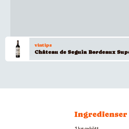
vintips
Château de Seguin Bordeaux Sup
Ingredienser
1 kg oxkött