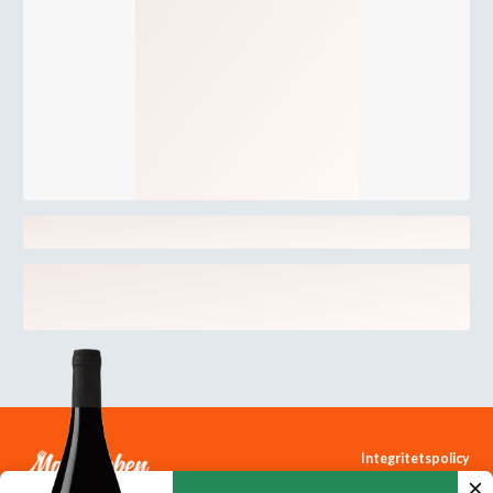
Integritetspolicy
Cookiepolicy