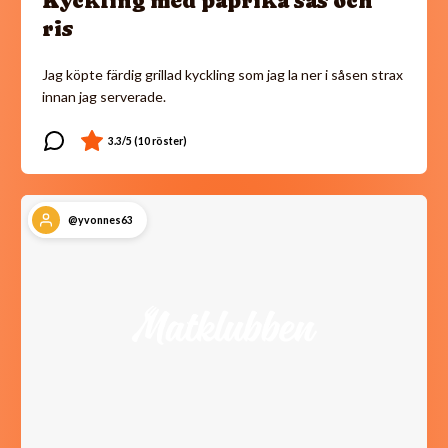
Kyckling med paprika sås och
ris
Jag köpte färdig grillad kyckling som jag la ner i såsen strax
innan jag serverade.
@yvonnes63