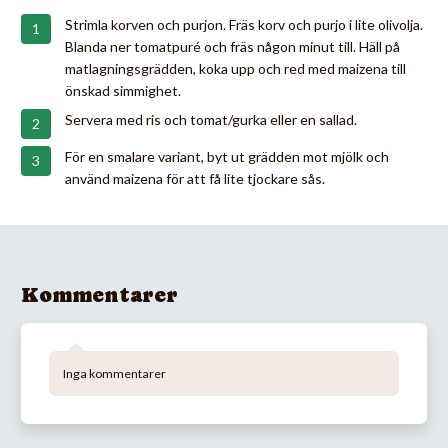
Strimla korven och purjon. Fräs korv och purjo i lite olivolja.
Blanda ner tomatpuré och fräs någon minut till. Häll på
matlagningsgrädden, koka upp och red med maizena till
önskad simmighet.
Servera med ris och tomat/gurka eller en sallad.
För en smalare variant, byt ut grädden mot mjölk och
använd maizena för att få lite tjockare sås.
Kommentarer
Inga kommentarer