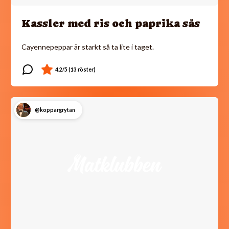
Kassler med ris och paprika sås
Cayennepeppar är starkt så ta lite i taget.
@koppargrytan