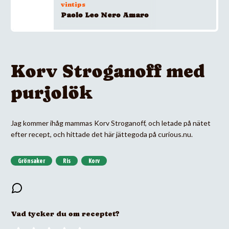
vintips
Paolo Leo Nero Amaro
Korv Stroganoff med
purjolök
Jag kommer ihåg mammas Korv Stroganoff, och letade på nätet
efter recept, och hittade det här jättegoda på curious.nu.
Grönsaker
Ris
Korv
Vad tycker du om receptet?