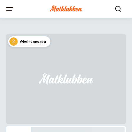
@belindaneander