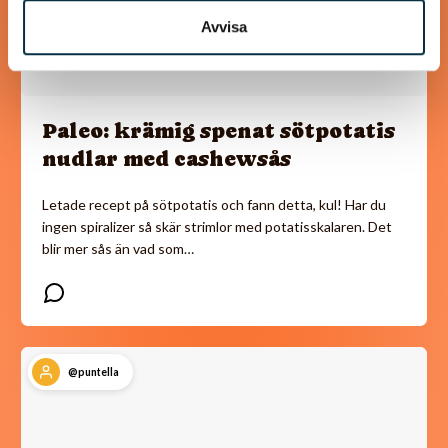
Avvisa
Paleo: krämig spenat sötpotatis
nudlar med cashewsås
Letade recept på sötpotatis och fann detta, kul! Har du
ingen spiralizer så skär strimlor med potatisskalaren. Det
blir mer sås än vad som…
@puntella