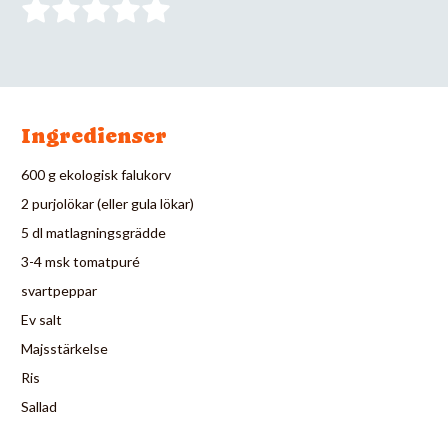
Ingredienser
600 g ekologisk falukorv
2 purjolökar (eller gula lökar)
5 dl matlagningsgrädde
3-4 msk tomatpuré
svartpeppar
Ev salt
Majsstärkelse
Ris
Sallad