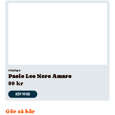
vintips
Paolo Leo Nero Amaro
99 kr
KÖP 99 KR
Gör så här