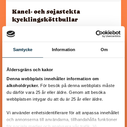
Kanel- och sojastekta
kycklingsköttbullar
Lika goda som ”Mammas” köttbullar
Samtycke
Information
Om
@koppargrytan
Åldersgräns och kakor
Denna webbplats innehåller information om
alkoholdrycker.
För besök på denna webbplats måste
du därför vara 25 år eller äldre. Genom att besöka
webbplatsen intygar du att du är 25 år eller äldre.
Vi använder enhetsidentifierare för att anpassa innehållet
och annonserna till användarna, tillhandahålla funktioner
för sociala medier och analysera vår trafik. Vi