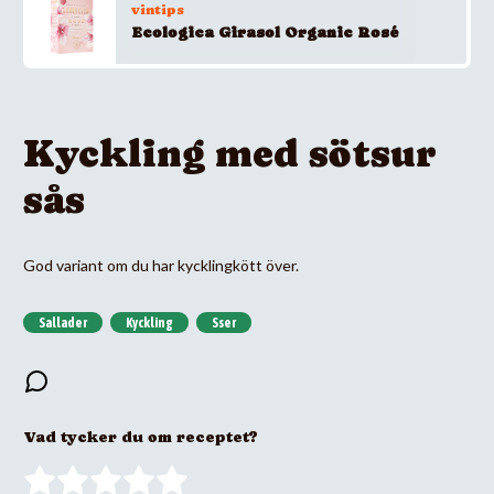
vintips
Ecologica Girasol Organic Rosé
Kyckling med sötsur
sås
God variant om du har kycklingkött över.
Sallader
Kyckling
Sser
Vad tycker du om receptet?