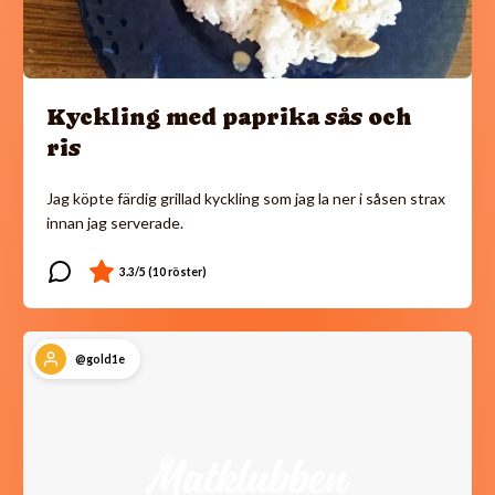
Kyckling med paprika sås och
ris
Jag köpte färdig grillad kyckling som jag la ner i såsen strax
innan jag serverade.
@gold1e