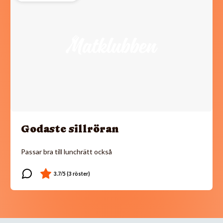
Godaste sillröran
Passar bra till lunchrätt också