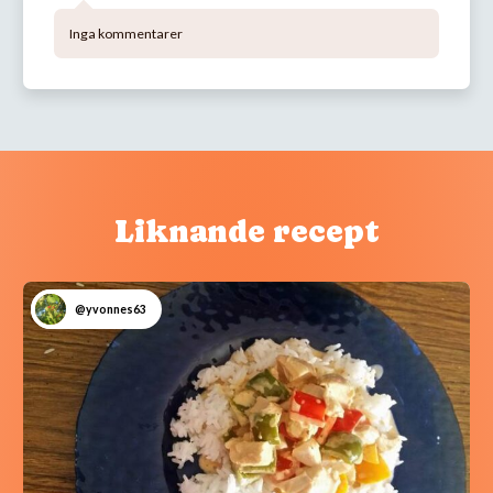
Inga kommentarer
Liknande recept
@yvonnes63