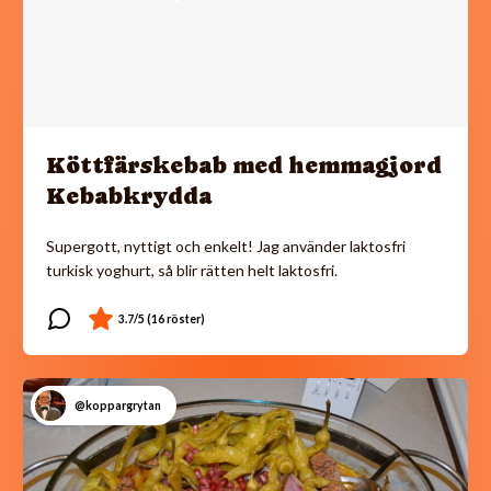
Köttfärskebab med hemmagjord
Kebabkrydda
Supergott, nyttigt och enkelt! Jag använder laktosfri
turkisk yoghurt, så blir rätten helt laktosfri.
@koppargrytan