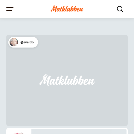
@evaldo