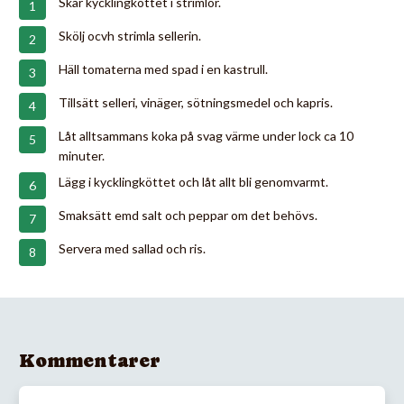
Skär kycklingköttet i strimlor.
Skölj ocvh strimla sellerin.
Häll tomaterna med spad i en kastrull.
Tillsätt selleri, vinäger, sötningsmedel och kapris.
Låt alltsammans koka på svag värme under lock ca 10
minuter.
Lägg i kycklingköttet och låt allt bli genomvarmt.
Smaksätt emd salt och peppar om det behövs.
Servera med sallad och ris.
Kommentarer