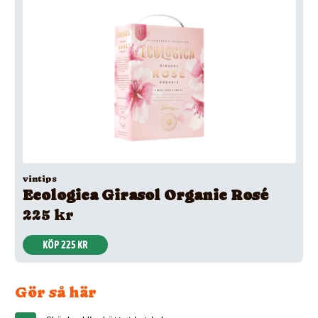
vintips
Ecologica Girasol Organic Rosé
225 kr
KÖP 225 KR
Gör så här