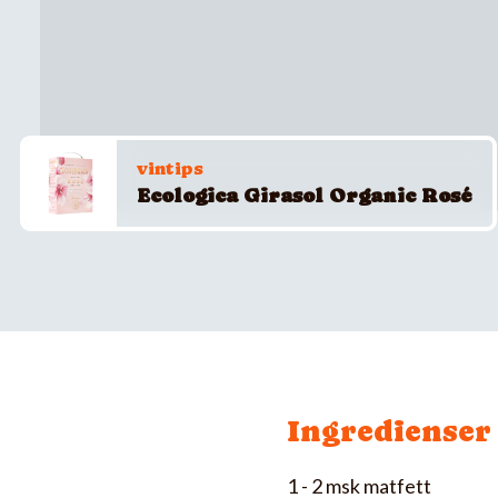
vintips
Ecologica Girasol Organic Rosé
Ingredienser
1 - 2 msk matfett