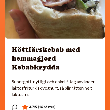
Köttfärskebab med
hemmagjord
Kebabkrydda
Supergott, nyttigt och enkelt! Jag använder
laktosfri turkisk yoghurt, så blir rätten helt
laktosfri.