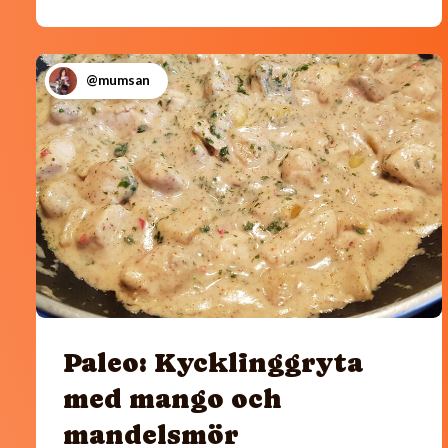
@mumsan
Paleo: Kycklinggryta
med mango och
mandelsmör