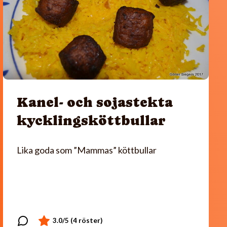
Kanel- och sojastekta
kycklingsköttbullar
Lika goda som ”Mammas” köttbullar