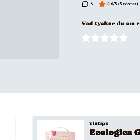
Vad tycker du om 
vintips
Ecologica G