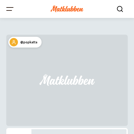
@popkatta