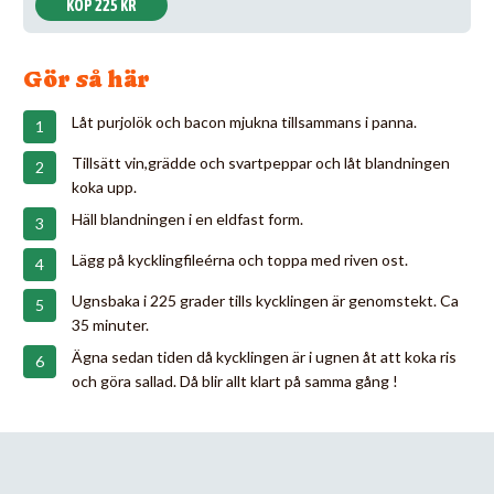
KÖP 225 KR
Gör så här
Låt purjolök och bacon mjukna tillsammans i panna.
Tillsätt vin,grädde och svartpeppar och låt blandningen
koka upp.
Häll blandningen i en eldfast form.
Lägg på kycklingfileérna och toppa med riven ost.
Ugnsbaka i 225 grader tills kycklingen är genomstekt. Ca
35 minuter.
Ägna sedan tiden då kycklingen är i ugnen åt att koka ris
och göra sallad. Då blir allt klart på samma gång !