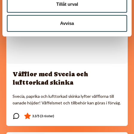
Tillåt urval
Avvisa
Våfflor med Svecia och
lufttorkad skinka
Svecia, paprika och lufttorkad skinka lyfter våfflorna till
oanade höjder! Våffelsmet och tillbehör kan göras i förväg.