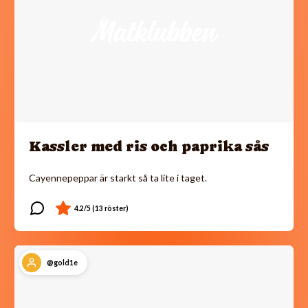
Kassler med ris och paprika sås
Cayennepeppar är starkt så ta lite i taget.
@gold1e