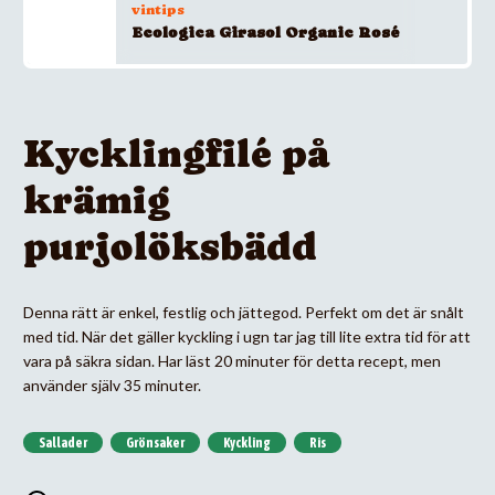
vintips
Ecologica Girasol Organic Rosé
Kycklingfilé på
krämig
purjolöksbädd
Denna rätt är enkel, festlig och jättegod. Perfekt om det är snålt
med tid. När det gäller kyckling i ugn tar jag till lite extra tid för att
vara på säkra sidan. Har läst 20 minuter för detta recept, men
använder själv 35 minuter.
Sallader
Grönsaker
Kyckling
Ris