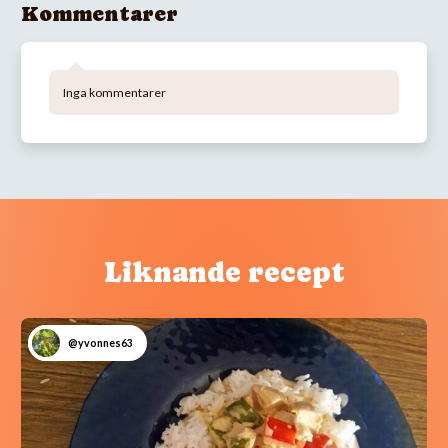
Kommentarer
Inga kommentarer
Liknande recept
@yvonnes63