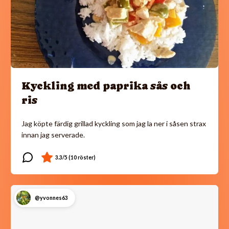
Kyckling med paprika sås och
ris
Jag köpte färdig grillad kyckling som jag la ner i såsen strax
innan jag serverade.
@yvonnes63