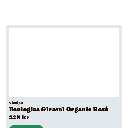
vintips
Ecologica Girasol Organic Rosé
225 kr