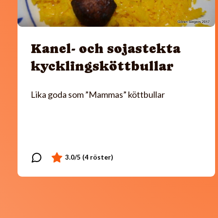
Kanel- och sojastekta
kycklingsköttbullar
Lika goda som ”Mammas” köttbullar