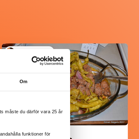
@koppargrytan
Om
s måste du därför vara 25 år
andahålla funktioner för