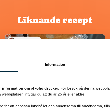
Liknande recept
@snuttan66
Information
r information om alkoholdrycker.
För besök på denna webbplat
 webbplatsen intygar du att du är 25 år eller äldre.
e för att anpassa innehållet och annonserna till användarna, tillh