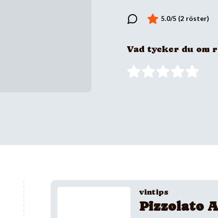
Vad tycker du om 
vintips
Pizzolato A