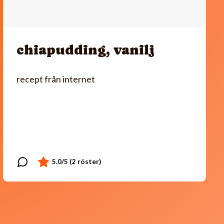
chiapudding, vanilj
recept från internet