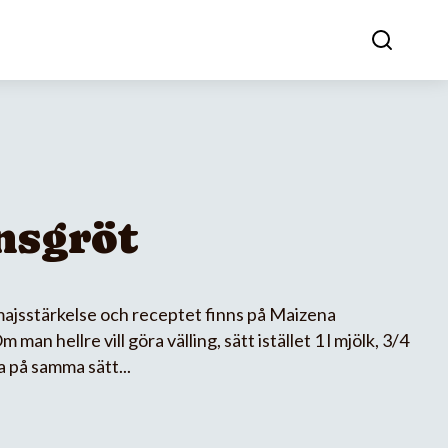
nsgröt
majsstärkelse och receptet finns på Maizena
man hellre vill göra välling, sätt istället 1 l mjölk, 3/4
a på samma sätt...