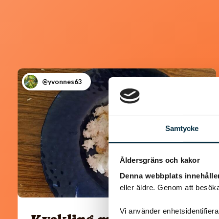
@yvonnes63
Samtycke
Åldersgräns och kakor
Denna webbplats innehålle
eller äldre. Genom att besöka
Vi använder enhetsidentifierar