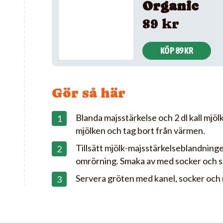
Organic
89 kr
KÖP 89 KR
Gör så här
Blanda majsstärkelse och 2 dl kall mjöl
mjölken och tag bort från värmen.
Tillsätt mjölk-majsstärkelseblandninge
omrörning. Smaka av med socker och sa
Servera gröten med kanel, socker och 