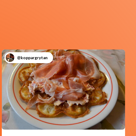
@koppargrytan