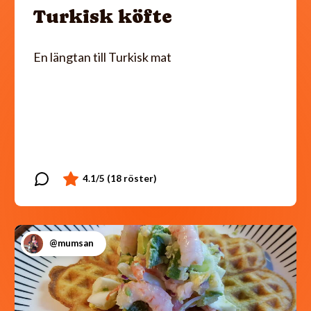
Turkisk köfte
En längtan till Turkisk mat
@mumsan