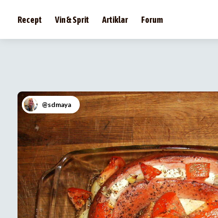
Recept
Vin & Sprit
Artiklar
Forum
@sdmaya