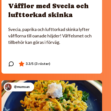
Våfflor med Svecia och
lufttorkad skinka
Svecia, paprika och lufttorkad skinka lyfter
våfflorna till oanade höjder! Våffelsmet och
tillbehör kan göras i förväg.
@mumsan