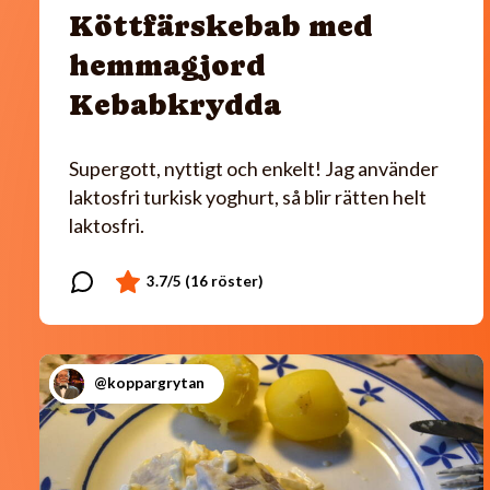
Köttfärskebab med
hemmagjord
Kebabkrydda
Supergott, nyttigt och enkelt! Jag använder
laktosfri turkisk yoghurt, så blir rätten helt
laktosfri.
@koppargrytan