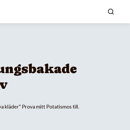
ungsbakade
v
ya kläder" Prova mitt Potatismos till.