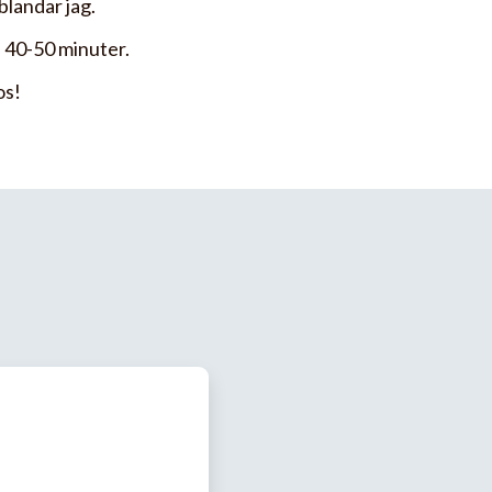
 blandar jag.
ca 40-50 minuter.
os!