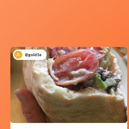
@gold1e