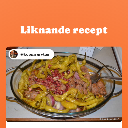
Liknande recept
@koppargrytan