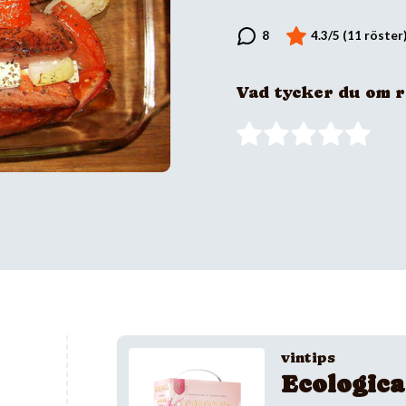
Vad tycker du om 
vintips
Ecologica