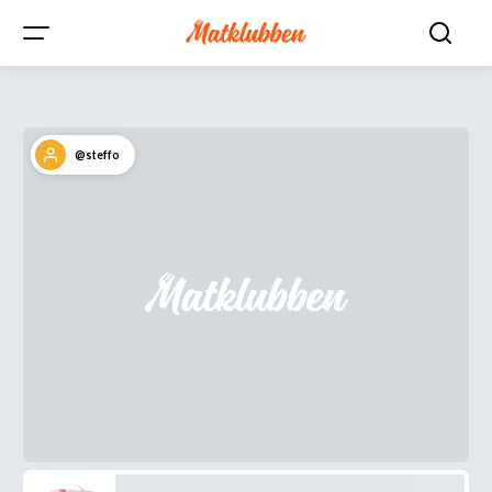
@steffo