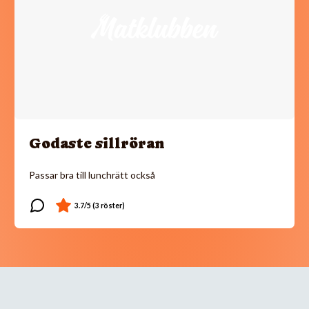
Godaste sillröran
Passar bra till lunchrätt också