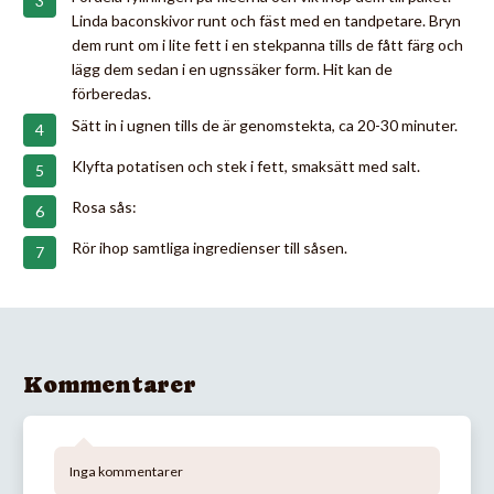
Linda baconskivor runt och fäst med en tandpetare. Bryn
dem runt om i lite fett i en stekpanna tills de fått färg och
lägg dem sedan i en ugnssäker form. Hit kan de
förberedas.
Sätt in i ugnen tills de är genomstekta, ca 20-30 minuter.
Klyfta potatisen och stek i fett, smaksätt med salt.
Rosa sås:
Rör ihop samtliga ingredienser till såsen.
Kommentarer
Inga kommentarer