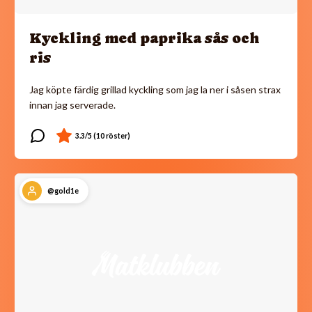
Kyckling med paprika sås och
ris
Jag köpte färdig grillad kyckling som jag la ner i såsen strax
innan jag serverade.
@gold1e