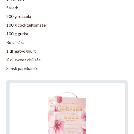
Sallad:
200 g ruccola
100 g cocktailtomater
100 g gurka
Rosa sås:
1 dl matyoghurt
½ dl sweet chilisås
3 msk paprikamix