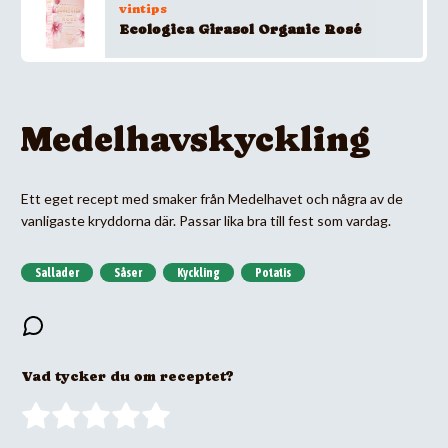
vintips
Ecologica Girasol Organic Rosé
Medelhavskyckling
Ett eget recept med smaker från Medelhavet och några av de
vanligaste kryddorna där. Passar lika bra till fest som vardag.
Sallader
Såser
Kyckling
Potatis
Vad tycker du om receptet?