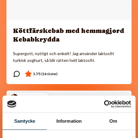
Köttfärskebab med hemmagjord
Kebabkrydda
Supergott, nyttigt och enkelt! Jag använder laktosfri
turkisk yoghurt, så blir rätten helt laktosfri.
@koppargrytan
Samtycke
Information
Om