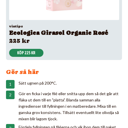
vintips
Ecologica Girasol Organic Rosé
225 kr
KÖP 225 KR
Gör så här
Sätt ugnen på 200°C.
Gör en ficka i varje filé eller snitta upp dem så det går att
fläka ut dem till en "platta". Blanda samman alla
ingredienser till fyllningen i en matberedare. Mixa till en
ganska grov konsistens. Tillsätt eventuellt lite olivolja så
mixen blir lagom tjock.
Fördela fyllningen på filéerna och vik ihop dem till paket.