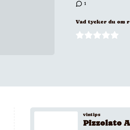
Vad tycker du om 
vintips
Pizzolato A