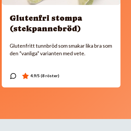
Glutenfri stompa
(stekpannebröd)
Glutenfritt tunnbröd som smakar lika bra som
den ”vanliga” varianten med vete.