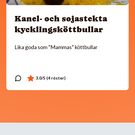
Kanel- och sojastekta
kycklingsköttbullar
Lika goda som ”Mammas” köttbullar