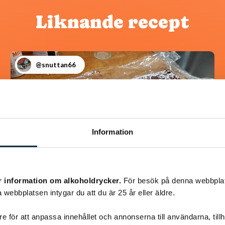
Liknande recept
@snuttan66
Information
r information om alkoholdrycker.
För besök på denna webbplat
 webbplatsen intygar du att du är 25 år eller äldre.
Chokladrulle
e för att anpassa innehållet och annonserna till användarna, tillh