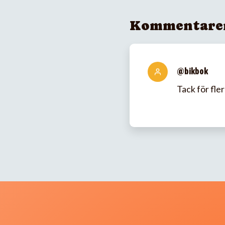
Kommentare
@bikbok
Tack för fler