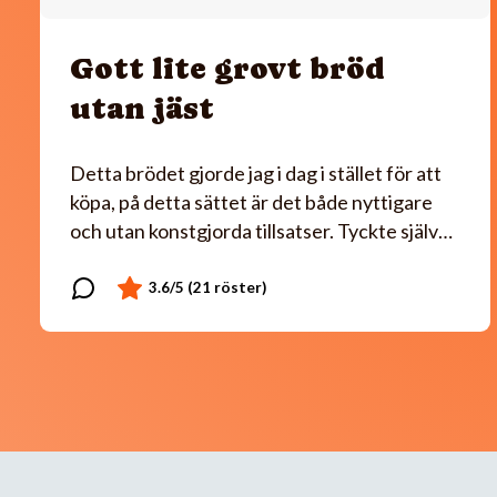
Gott lite grovt bröd
utan jäst
Detta brödet gjorde jag i dag i stället för att
köpa, på detta sättet är det både nyttigare
och utan konstgjorda tillsatser. Tyckte själv…