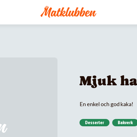
Mjuk ha
En enkel och god kaka!
Desserter
Bakverk