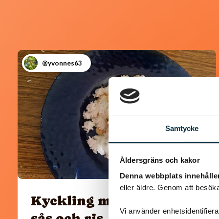
@yvonnes63
Samtycke
Åldersgräns och kakor
Denna webbplats innehålle
eller äldre. Genom att besöka
Kyckling med paprika
Vi använder enhetsidentifierar
sås och ris