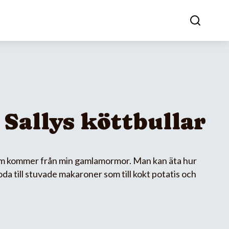
Sallys köttbullar
om kommer från min gamlamormor. Man kan äta hur
da till stuvade makaroner som till kokt potatis och