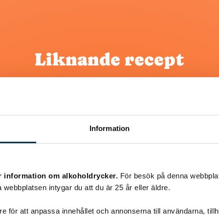
Liknande recept
@kerkja
Information
r information om alkoholdrycker.
För besök på denna webbplat
 webbplatsen intygar du att du är 25 år eller äldre.
e för att anpassa innehållet och annonserna till användarna, tillh