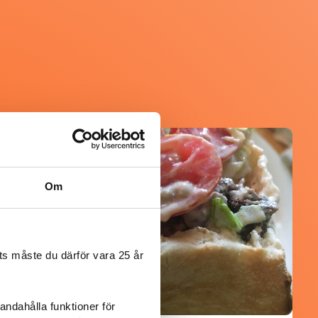
@gold1e
Om
s måste du därför vara 25 år
andahålla funktioner för