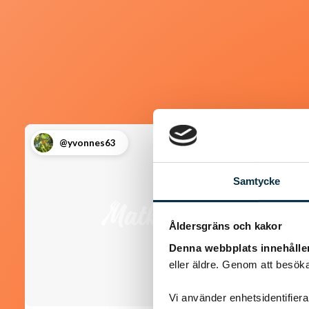
@yvonnes63
Samtycke
Åldersgräns och kakor
Denna webbplats innehålle
eller äldre. Genom att besöka
Vi använder enhetsidentifierar