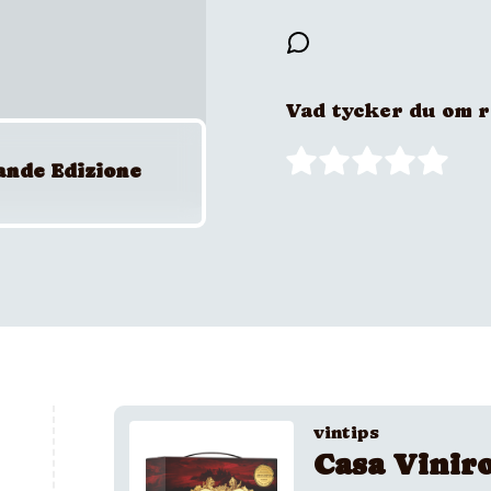
Vad tycker du om 
ande Edizione
vintips
Casa Vinir