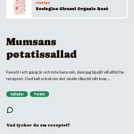
vintips
Ecologica Girasol Organic Rosé
Mumsans
potatissallad
Favorit i ett gäng år och inte bara min, dem jag bjudit vill alltid ha
receptet. God kall också om det skulle råka bli nåt kvar....
Sallader
Potatis
Vad tycker du om receptet?