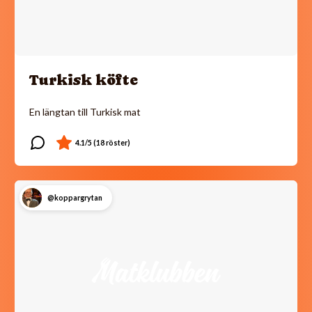
Turkisk köfte
En längtan till Turkisk mat
@koppargrytan