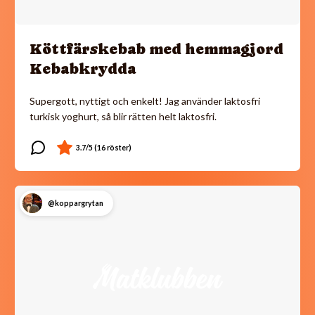
Köttfärskebab med hemmagjord
Kebabkrydda
Supergott, nyttigt och enkelt! Jag använder laktosfri
turkisk yoghurt, så blir rätten helt laktosfri.
@koppargrytan