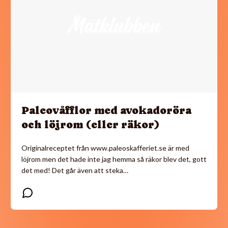
Paleovåfflor med avokadoröra
och löjrom (eller räkor)
Originalreceptet från www.paleoskafferiet.se är med
löjrom men det hade inte jag hemma så räkor blev det, gott
det med! Det går även att steka…