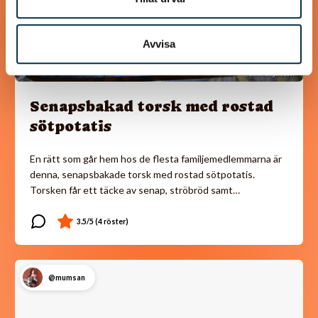
Avvisa
Senapsbakad torsk med rostad
sötpotatis
En rätt som går hem hos de flesta familjemedlemmarna är
denna, senapsbakade torsk med rostad sötpotatis.
Torsken får ett täcke av senap, ströbröd samt…
@mumsan