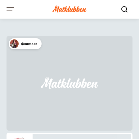
@mumsan