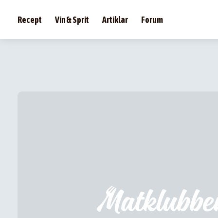
Recept
Vin & Sprit
Artiklar
Forum