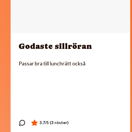
Godaste sillröran
Passar bra till lunchrätt också