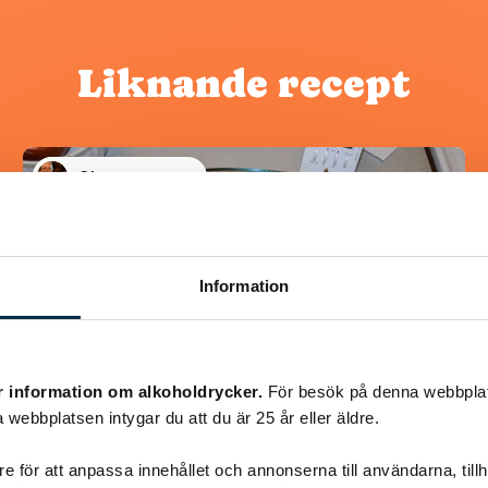
Liknande recept
@koppargrytan
Information
r information om alkoholdrycker.
För besök på denna webbplat
 webbplatsen intygar du att du är 25 år eller äldre.
e för att anpassa innehållet och annonserna till användarna, tillh
Turkisk köfte