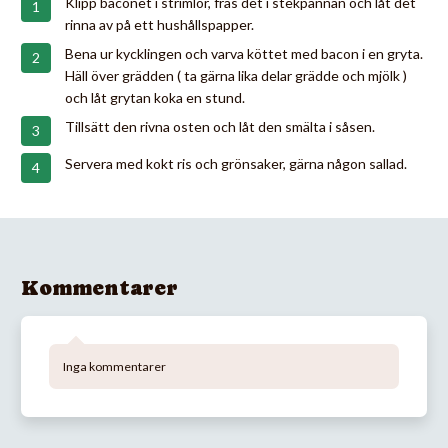
Klipp baconet i strimlor, fräs det i stekpannan och låt det
rinna av på ett hushållspapper.
Bena ur kycklingen och varva köttet med bacon i en gryta.
Häll över grädden ( ta gärna lika delar grädde och mjölk )
och låt grytan koka en stund.
Tillsätt den rivna osten och låt den smälta i såsen.
Servera med kokt ris och grönsaker, gärna någon sallad.
Kommentarer
Inga kommentarer