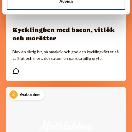
Avvisa
Kycklingben med bacon, vitlök
och morötter
Blev en riktig hit, så smakrik och god och kycklingköttet så
saftigt och mört, dessutom en ganska billig gryta.
@rakkarainen