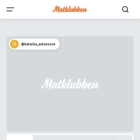
@katarina_antonsson