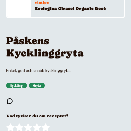
vintips
Ecologica Girasol Organic Rosé
Påskens
Kycklinggryta
Enkel, god och snabb kycklinggryta.
Kyckling
Gryta
Vad tycker du om receptet?