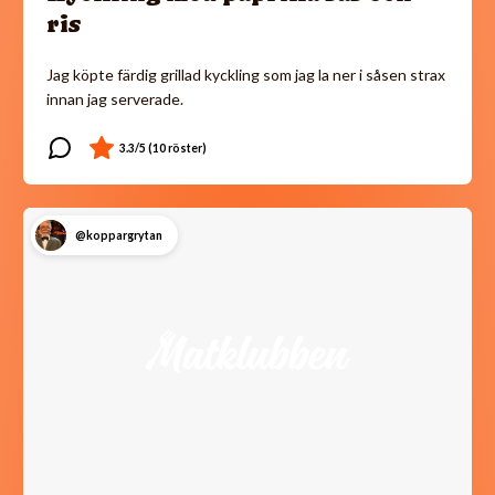
ris
Jag köpte färdig grillad kyckling som jag la ner i såsen strax
innan jag serverade.
@koppargrytan