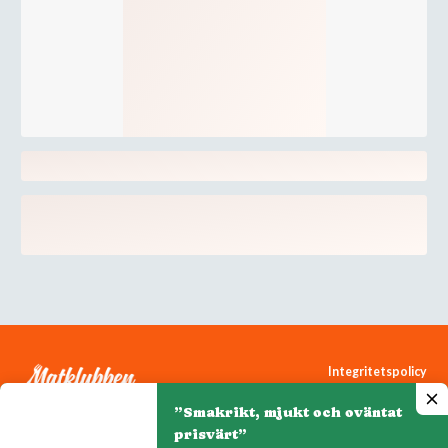
Integritetspolicy
Cookiepolicy
”Smakrikt, mjukt och oväntat
Cookie-inställningar
prisvärt”