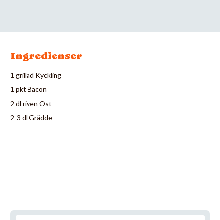
Ingredienser
1 grillad Kyckling
1 pkt Bacon
2 dl riven Ost
2-3 dl Grädde