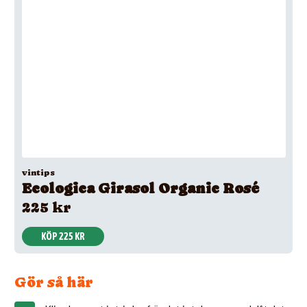
vintips
Ecologica Girasol Organic Rosé
225 kr
KÖP 225 KR
Gör så här