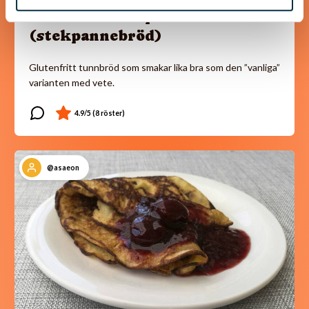
Glutenfri stompa
(stekpannebröd)
Glutenfritt tunnbröd som smakar lika bra som den ”vanliga”
varianten med vete.
@asaeon