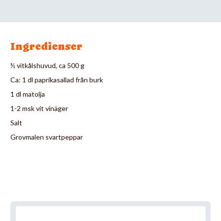
Ingredienser
½ vitkålshuvud, ca 500 g
Ca: 1 dl paprikasallad från burk
1 dl matolja
1-2 msk vit vinäger
Salt
Grovmalen svartpeppar