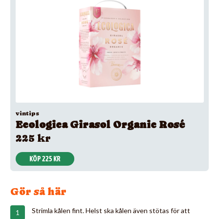
vintips
Ecologica Girasol Organic Rosé
225 kr
KÖP 225 KR
Gör så här
Strimla kålen fint. Helst ska kålen även stötas för att