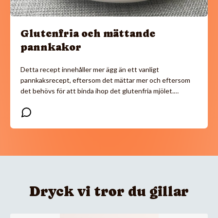
Glutenfria och mättande
pannkakor
Detta recept innehåller mer ägg än ett vanligt
pannkaksrecept, eftersom det mättar mer och eftersom
det behövs för att binda ihop det glutenfria mjölet.…
Dryck vi tror du gillar