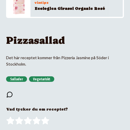
vintips
Ecologica Girasol Organic Rosé
Pizzasallad
Det här receptet kommer från Pizzeria Jasmine på Söder i
Stockholm.
Sallader
Vegetariskt
Vad tycker du om receptet?