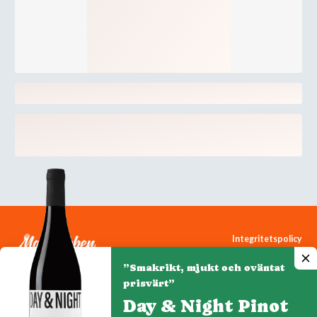
Integritetspolicy
Cookiepolicy
”Smakrikt, mjukt och oväntat
Cookie-inställningar
prisvärt”
Day & Night Pinot