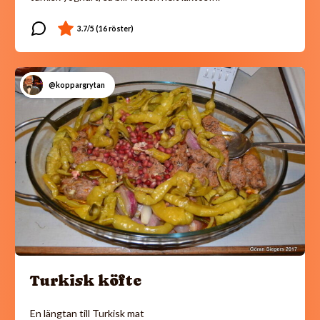
@koppargrytan
Turkisk köfte
En längtan till Turkisk mat