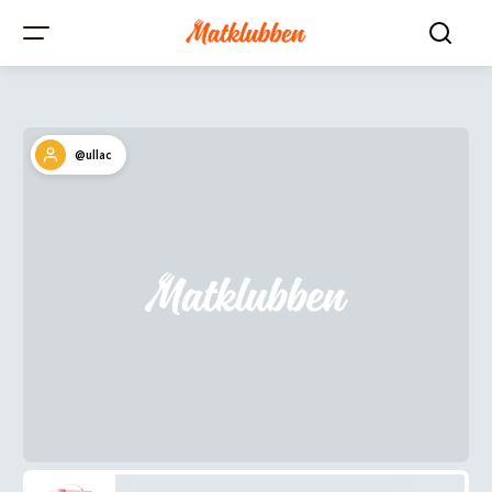
@ullac